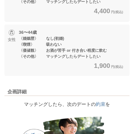
〈その他〉 マッチングしたらデートしたい
4,400
円(税込)
36〜44歳
〈婚姻歴〉 なし(初婚)
女性
〈喫煙〉 吸わない
〈価値観〉 お酒が苦手 or 付き合い程度に飲む
〈その他〉 マッチングしたらデートしたい
1,900
円(税込)
企画詳細
マッチングしたら、次のデートの
約束
を