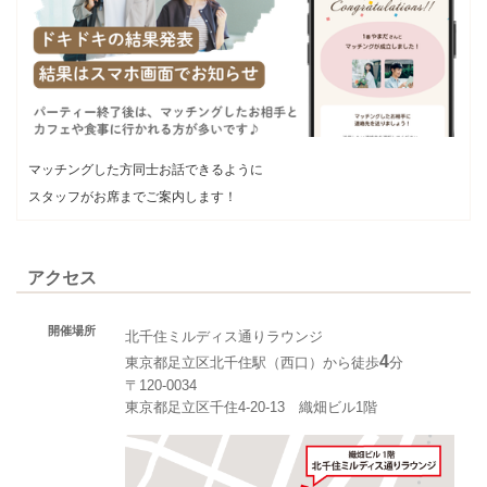
マッチングした方同士お話できるように
スタッフがお席までご案内します！
アクセス
開催場所
北千住ミルディス通りラウンジ
4
東京都足立区北千住駅（西口）から徒歩
分
〒120-0034
東京都足立区千住4-20-13 織畑ビル1階