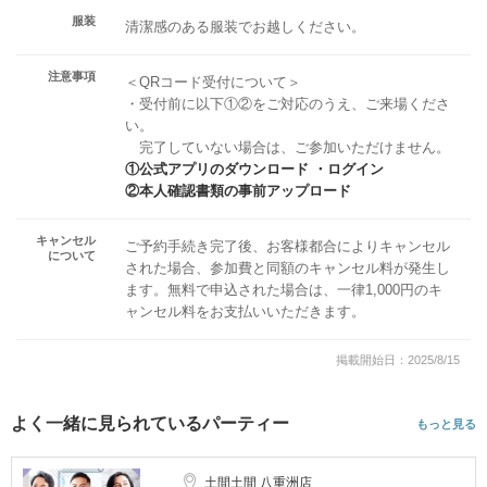
服装
清潔感のある服装でお越しください。
注意事項
＜QRコード受付について＞
・受付前に以下①②をご対応のうえ、ご来場くださ
い。
完了していない場合は、ご参加いただけません。
①公式アプリのダウンロード ・ログイン
②本人確認書類の事前アップロード
キャンセル
ご予約手続き完了後、お客様都合によりキャンセル
について
された場合、参加費と同額のキャンセル料が発生し
ます。無料で申込された場合は、一律1,000円のキ
ャンセル料をお支払いいただきます。
掲載開始日：2025/8/15
よく一緒に見られているパーティー
もっと見る
土間土間 八重洲店