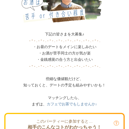
下記の皆さまを大募集♪
・お昼のデートをメインに楽しみたい
・お酒が苦手同士の方が気が楽
・金銭感覚の合う方と出会いたい
些細な価値観だけど、
知っておくと、デートの予定も組みやすいかも！
マッチングしたら、
まずは、
カフェでお茶でもしませんか♪
このパーティーに参加すると…
相手のこんなコトがわかっちゃう！