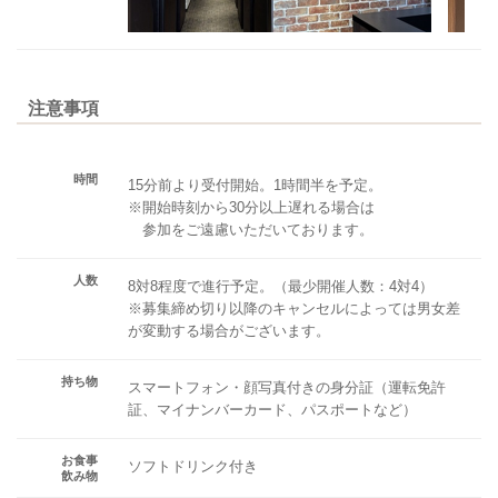
注意事項
時間
15分前より受付開始。1時間半を予定。
※開始時刻から30分以上遅れる場合は
参加をご遠慮いただいております。
人数
8対8程度で進行予定。（最少開催人数：4対4）
※募集締め切り以降のキャンセルによっては男女差
が変動する場合がございます。
持ち物
スマートフォン・顔写真付きの身分証（運転免許
証、マイナンバーカード、パスポートなど）
お食事
ソフトドリンク付き
飲み物