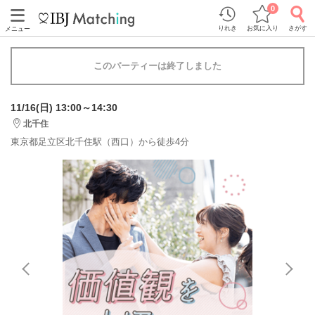
0
りれき
お気に入り
さがす
メニュー
このパーティーは終了しました
11/16(日) 13:00～14:30
北千住
東京都足立区北千住駅（西口）から徒歩4分