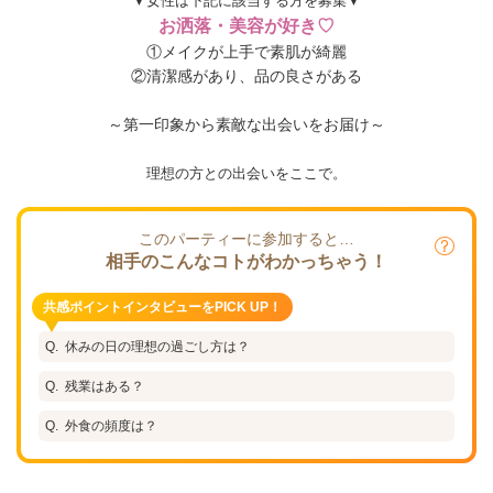
▼女性は下記に該当する方を募集▼
お洒落・美容が好き♡
①メイクが上手で素肌が綺麗
②清潔感があり、品の良さがある
～第一印象から素敵な出会いをお届け～
理想の方との出会いをここで。
このパーティーに参加すると…
相手のこんなコトがわかっちゃう！
共感ポイントインタビューをPICK UP！
休みの日の理想の過ごし方は？
残業はある？
外食の頻度は？