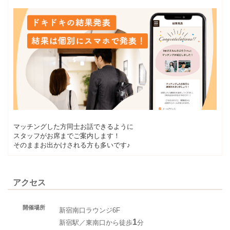
マッチングした方同士お話できるように
スタッフがお席までご案内します！
そのままお出かけされる方も多いです♪
アクセス
開催場所
新宿南口ラウンジ6F
1
新宿駅／東南口から徒歩
分