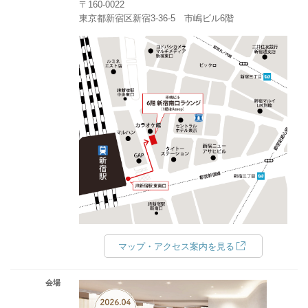
〒160-0022
東京都新宿区新宿3-36-5 市嶋ビル6階
マップ・アクセス案内を見る
会場