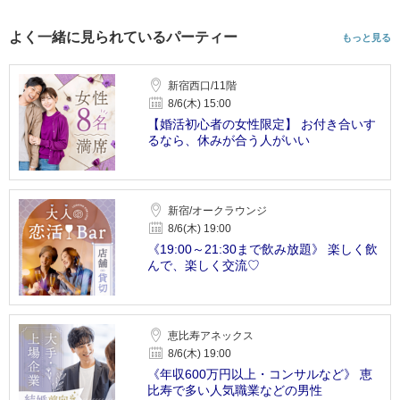
よく一緒に見られているパーティー
もっと見る
新宿西口/11階
8/6(木) 15:00
【婚活初心者の女性限定】 お付き合いす
るなら、休みが合う人がいい
新宿/オークラウンジ
8/6(木) 19:00
《19:00～21:30まで飲み放題》 楽しく飲
んで、楽しく交流♡
恵比寿アネックス
8/6(木) 19:00
《年収600万円以上・コンサルなど》 恵
比寿で多い人気職業などの男性