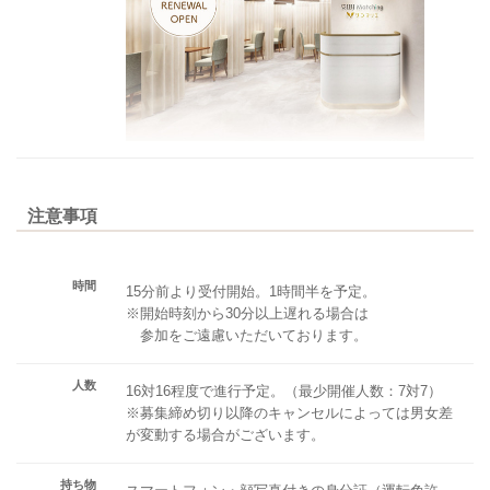
注意事項
時間
15分前より受付開始。1時間半を予定。
※開始時刻から30分以上遅れる場合は
参加をご遠慮いただいております。
人数
16対16程度で進行予定。（最少開催人数：7対7）
※募集締め切り以降のキャンセルによっては男女差
が変動する場合がございます。
持ち物