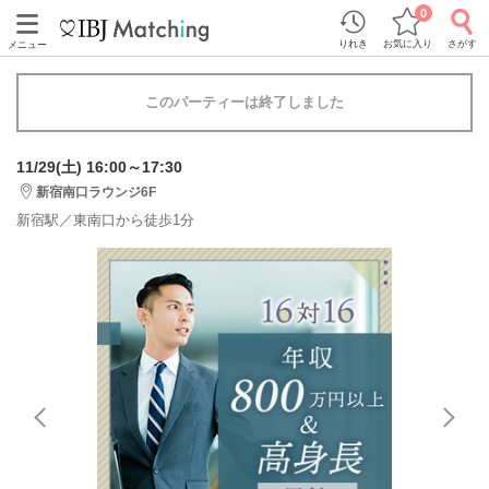
0
りれき
お気に入り
さがす
メニュー
このパーティーは終了しました
11/29(土) 16:00～17:30
新宿南口ラウンジ6F
新宿駅／東南口から徒歩1分