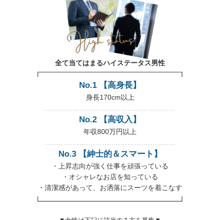
全て当てはまるハイステータス男性
No.1 【高身長】
身長170cm以上
…………………………………………………
No.2 【高収入】
年収800万円以上
…………………………………………………
No.3 【紳士的＆スマート】
・上昇志向が強く仕事を頑張っている
・オシャレなお店を知っている
・清潔感があって、お洒落にスーツを着こなす