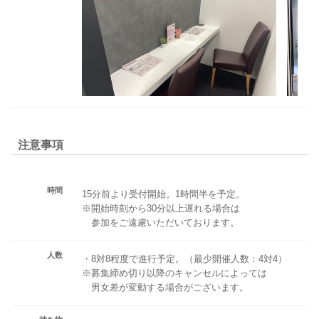
注意事項
時間
15分前より受付開始。1時間半を予定。
※開始時刻から30分以上遅れる場合は
参加をご遠慮いただいております。
人数
・8対8程度で進行予定。（最少開催人数：4対4）
※募集締め切り以降のキャンセルによっては
男女差が変動する場合がございます。