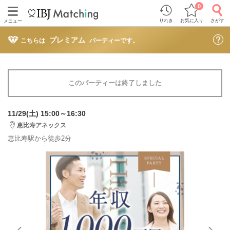
0
りれき
お気に入り
さがす
メニュー
プレミアム
こちらは
パーティーです。
このパーティーは終了しました
11/29(土) 15:00～16:30
恵比寿アネックス
恵比寿駅から徒歩2分