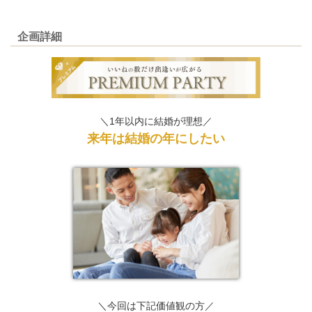
企画詳細
＼1年以内に結婚が理想／
来年は結婚の年にしたい
＼今回は下記価値観の方／