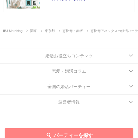
IBJ Matching
関東
東京都
恵比寿・赤坂
恵比寿アネックスの婚活パーテ
婚活お役立ちコンテンツ
恋愛・婚活コラム
全国の婚活パーティー
運営者情報
パーティーを探す