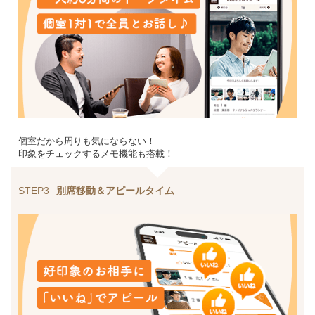
個室だから周りも気にならない！
印象をチェックするメモ機能も搭載！
STEP3
別席移動＆アピールタイム