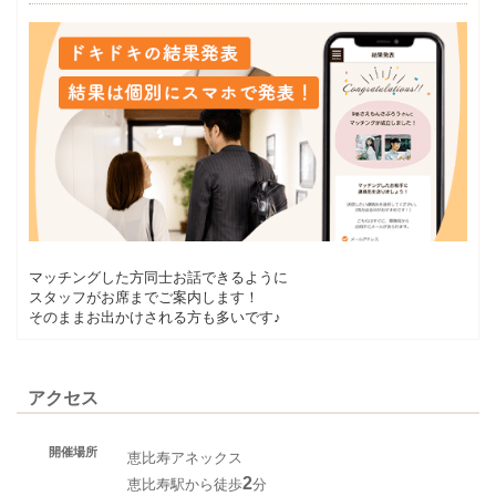
マッチングした方同士お話できるように
スタッフがお席までご案内します！
そのままお出かけされる方も多いです♪
アクセス
開催場所
恵比寿アネックス
2
恵比寿駅から徒歩
分