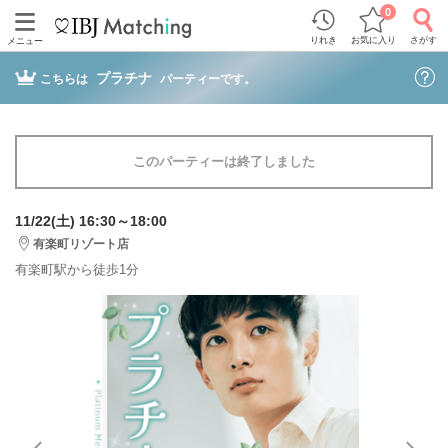
0
りれき
お気に入り
さがす
メニュー
プラチナ
こちらは
パーティーです。
このパーティーは終了しました
11/22(土) 16:30～18:00
有楽町リゾート店
有楽町駅から徒歩1分