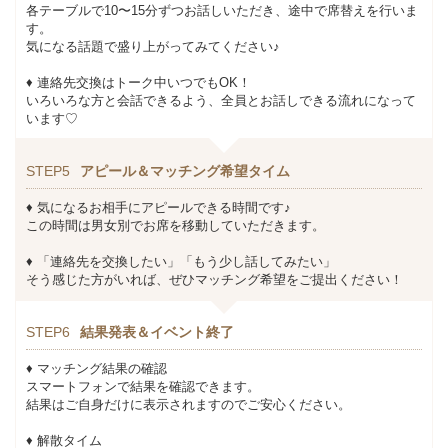
各テーブルで10〜15分ずつお話しいただき、途中で席替えを行いま
す。
気になる話題で盛り上がってみてください♪
♦ 連絡先交換はトーク中いつでもOK！
いろいろな方と会話できるよう、全員とお話しできる流れになって
います♡
STEP5
アピール＆マッチング希望タイム
♦ 気になるお相手にアピールできる時間です♪
この時間は男女別でお席を移動していただきます。
♦ 「連絡先を交換したい」「もう少し話してみたい」
そう感じた方がいれば、ぜひマッチング希望をご提出ください！
STEP6
結果発表＆イベント終了
♦ マッチング結果の確認
スマートフォンで結果を確認できます。
結果はご自身だけに表示されますのでご安心ください。
♦ 解散タイム