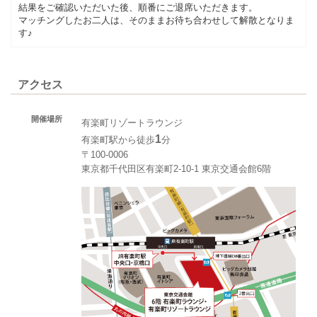
結果をご確認いただいた後、順番にご退席いただきます。
マッチングしたお二人は、そのままお待ち合わせして解散となりま
す♪
アクセス
開催場所
有楽町リゾートラウンジ
1
有楽町駅から徒歩
分
〒100-0006
東京都千代田区有楽町2-10-1 東京交通会館6階