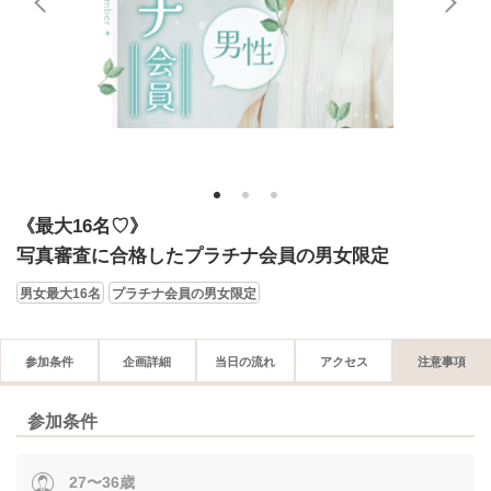
1
2
3
《最大16名♡》
写真審査に合格したプラチナ会員の男女限定
男女最大16名
プラチナ会員の男女限定
参加条件
企画詳細
当日の流れ
アクセス
注意事項
参加条件
27〜36歳