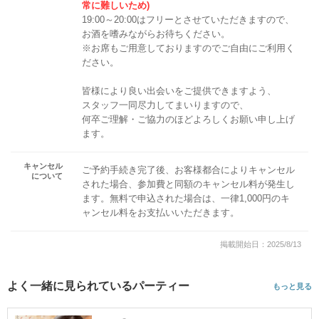
常に難しいため)
19:00～20:00はフリーとさせていただきますので、
お酒を嗜みながらお待ちください。
※お席もご用意しておりますのでご自由にご利用く
ださい。
皆様により良い出会いをご提供できますよう、
スタッフ一同尽力してまいりますので、
何卒ご理解・ご協力のほどよろしくお願い申し上げ
ます。
キャンセル
ご予約手続き完了後、お客様都合によりキャンセル
について
された場合、参加費と同額のキャンセル料が発生し
ます。無料で申込された場合は、一律1,000円のキ
ャンセル料をお支払いいただきます。
掲載開始日：2025/8/13
よく一緒に見られているパーティー
もっと見る