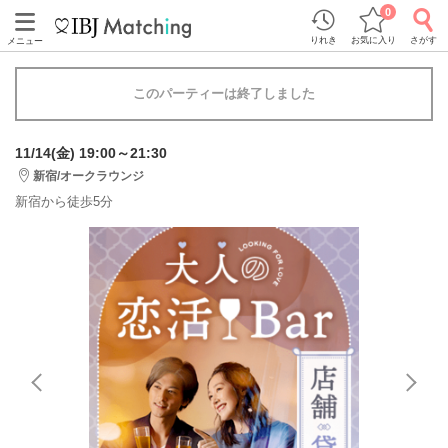
0
りれき
お気に入り
さがす
メニュー
このパーティーは終了しました
11/14(金) 19:00～21:30
新宿/オークラウンジ
新宿から徒歩5分