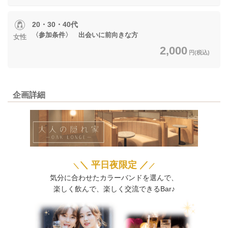
20・30・40代
〈参加条件〉 出会いに前向きな方
女性
2,000
円(税込)
企画詳細
＼ 平日夜限定 ／
＼
／
気分に合わせたカラーバンドを選んで、
楽しく飲んで、楽しく交流できるBar♪