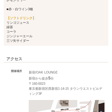
レモンサワー
■赤・白ワイン3種
【ソフトドリンク】
リンゴジュース
緑茶
コーラ
ジンジャーエール
三ツ矢サイダー
アクセス
開催場所
新宿/OAK LOUNGE
5
新宿から徒歩
分
〒160-0023
東京都新宿区西新宿1-14-15 タウンウエストビルデ
ィング3F