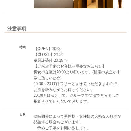
注意事項
時間
【OPEN】19:00
【CLOSE】21:30
※最終受付 20:15※
【ご来店予定のお客様へ重要なお知らせ】
男女の交流は20:00より行います。(相席の成立が非
常に難しいため)
19:00～20:00はフリーとさせていただきますので、
お酒を嗜みながらお待ちください。
20:00を目安として、グループで交流できる場もご
用意させていただいております。
人数
※時間帯によって男性様・女性様の大幅な人数差が
発生する場合もございます。
予めご了承をお願い致します。