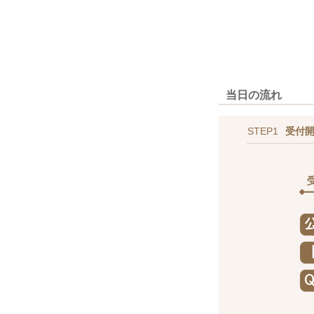
当日の流れ
STEP1
受付