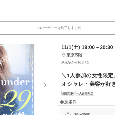
このパーティーは終了しました
11/1(土) 19:00～20:30
東京/5階
東京駅から徒歩1分
＼1人参加の女性限定
オシャレ・美容が好き
個室8対8
一人参加限定
参加条件
30〜35歳