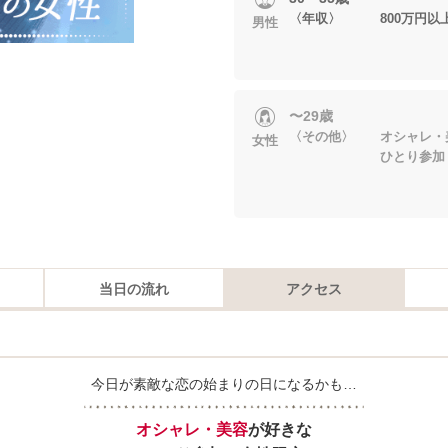
〈年収〉 800万円以
男性
〜29歳
〈その他〉 オシャレ・
女性
ひとり参加
当日の流れ
アクセス
今日が素敵な恋の始まりの日になるかも…
オシャレ・美容
が好きな