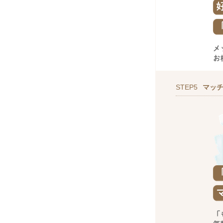
STEP5
マッ