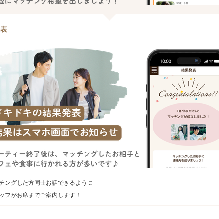
発表
チングした方同士お話できるように
ッフがお席までご案内します！