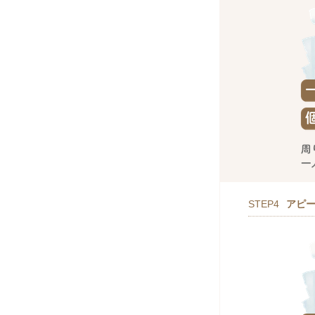
STEP4
アピ