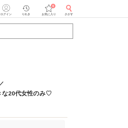
0
ログイン
りれき
お気に入り
さがす
／
な20代女性のみ♡