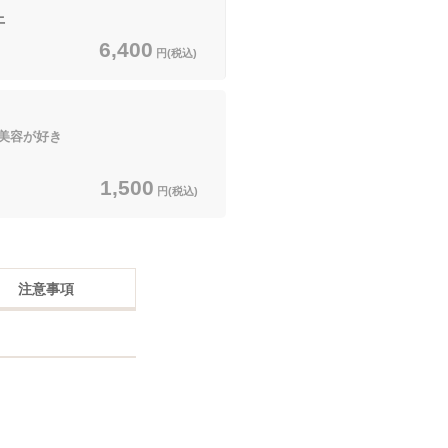
上
6,400
円(税込)
美容が好き
1,500
円(税込)
注意事項