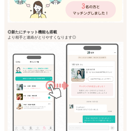
◎新た
にチャット機能も搭載
より相手と連絡がとりやすくなります◎