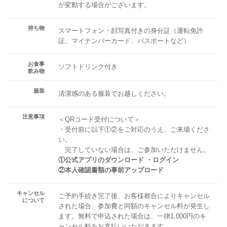
が変動する場合がございます。
持ち物
スマートフォン・顔写真付きの身分証（運転免許
証、マイナンバーカード、パスポートなど）
お食事
ソフトドリンク付き
飲み物
服装
清潔感のある服装でお越しください。
注意事項
＜QRコード受付について＞
・受付前に以下①②をご対応のうえ、ご来場くださ
い。
完了していない場合は、ご参加いただけません。
①公式アプリのダウンロード ・ログイン
②本人確認書類の事前アップロード
キャンセル
ご予約手続き完了後、お客様都合によりキャンセル
について
された場合、参加費と同額のキャンセル料が発生し
ます。無料で申込された場合は、一律1,000円のキ
ャンセル料をお支払いいただきます。