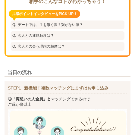
相手のこんなコトがわかっちゃう！
共感ポイントインタビューをPICK UP！
デート中は、手を繋ぐ派？繋がない派？
恋人との連絡頻度は？
恋人との会う理想の頻度は？
当日の流れ
STEP1
新機能！複数マッチングにまずはお申し込み
◎「両想いの人全員」と
マッチングできるので
ご縁が倍以上