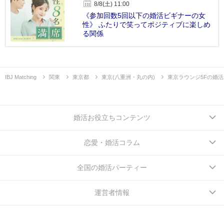
8/8(土) 11:00
《参加回数5回以下の婚活ビギナーの女
性》 ふたりで笑ってポジティブに楽しめ
る関係
IBJ Matching
関東
東京都
東京(八重洲・丸の内)
東京ラウンジ5Fの婚
婚活お役立ちコンテンツ
恋愛・婚活コラム
全国の婚活パーティー
運営者情報