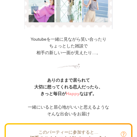
Youtubeを一緒に見ながら笑い合ったり
ちょっとした雑談で
相手の新しい一面が見えたり…。
ありのままで居られて
大切に想ってくれる恋人だったら、
きっと毎日が
Happy
なはず。
一緒にいると居心地がいいと思えるような
そんな出会いをお届け
このパーティーに参加すると…