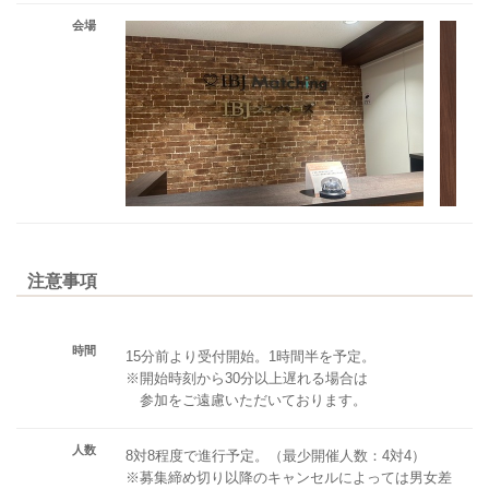
会場
注意事項
時間
15分前より受付開始。1時間半を予定。
※開始時刻から30分以上遅れる場合は
参加をご遠慮いただいております。
人数
8対8程度で進行予定。（最少開催人数：4対4）
※募集締め切り以降のキャンセルによっては男女差