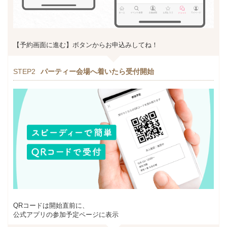
【予約画面に進む】ボタンからお申込みしてね！
STEP2
パーティー会場へ着いたら受付開始
QRコードは開始直前に、
公式アプリの参加予定ページに表示