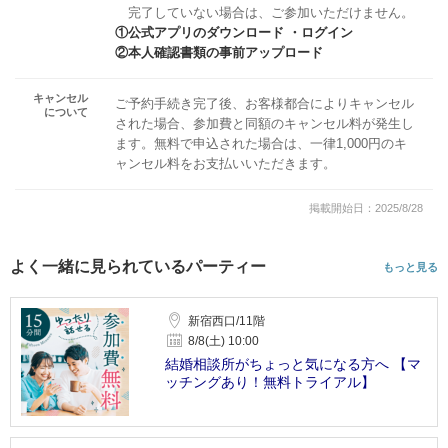
完了していない場合は、ご参加いただけません。
①公式アプリのダウンロード ・ログイン
②本人確認書類の事前アップロード
キャンセル
ご予約手続き完了後、お客様都合によりキャンセル
について
された場合、参加費と同額のキャンセル料が発生し
ます。無料で申込された場合は、一律1,000円のキ
ャンセル料をお支払いいただきます。
掲載開始日：2025/8/28
よく一緒に見られているパーティー
もっと見る
新宿西口/11階
8/8(土) 10:00
結婚相談所がちょっと気になる方へ 【マ
ッチングあり！無料トライアル】