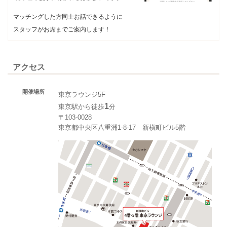
マッチングした方同士お話できるように
スタッフがお席までご案内します！
アクセス
開催場所
東京ラウンジ5F
1
東京駅から徒歩
分
〒103-0028
東京都中央区八重洲1-8-17 新槇町ビル5階