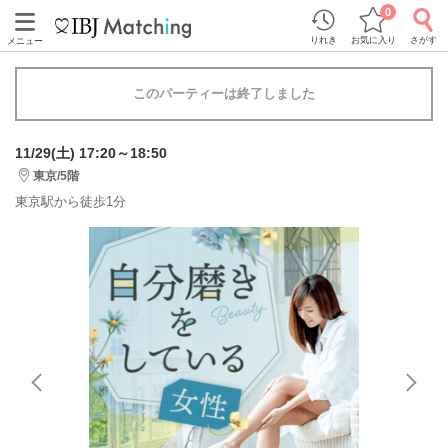
0
りれき
お気に入り
さがす
メニュー
このパーティーは終了しました
11/29(土) 17:20～18:50
東京/5階
東京駅から徒歩1分