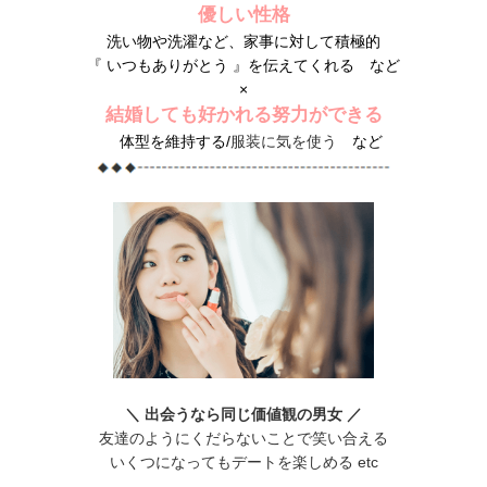
優しい性格
洗い物や洗濯など、家事に対して積極的
『 いつもありがとう 』を伝えてくれる など
×
結婚しても好かれる努力ができる
体型を維持する/
服装に気を使う
など
＼ 出会うなら同じ価値観の男女 ／
友達のようにくだらないことで笑い合える
いくつになってもデートを楽しめる etc