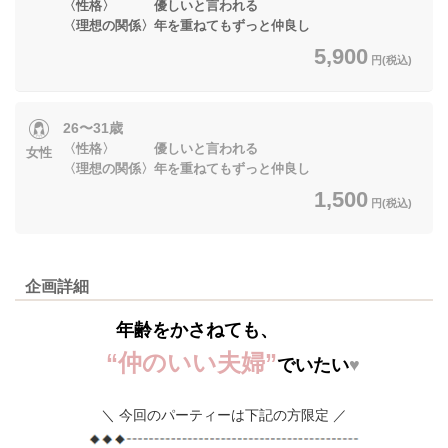
〈性格〉 優しいと言われる
〈理想の関係〉年を重ねてもずっと仲良し
5,900
円(税込)
26〜31歳
〈性格〉 優しいと言われる
女性
〈理想の関係〉年を重ねてもずっと仲良し
1,500
円(税込)
企画詳細
年齢をかさねても、
“仲のいい夫婦”
でいたい
♥
＼ 今回のパーティーは下記の方限定 ／