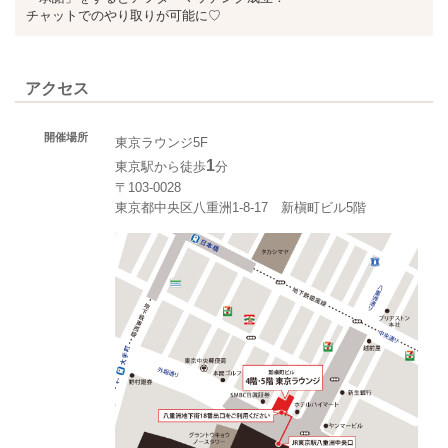
チャットでのやり取りが可能に♡
アクセス
開催場所
東京ラウンジ5F
1
東京駅から徒歩
分
〒103-0028
東京都中央区八重洲1-8-17 新槇町ビル5階