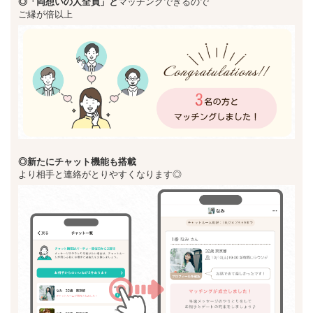
◎「両想いの人全員」と
マッチングできるので
ご縁が倍以上
◎新た
にチャット機能も搭載
より相手と連絡がとりやすくなります◎