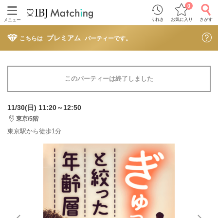
0
りれき
お気に入り
さがす
メニュー
プレミアム
こちらは
パーティーです。
このパーティーは終了しました
11/30(日) 11:20～12:50
東京/5階
東京駅から徒歩1分