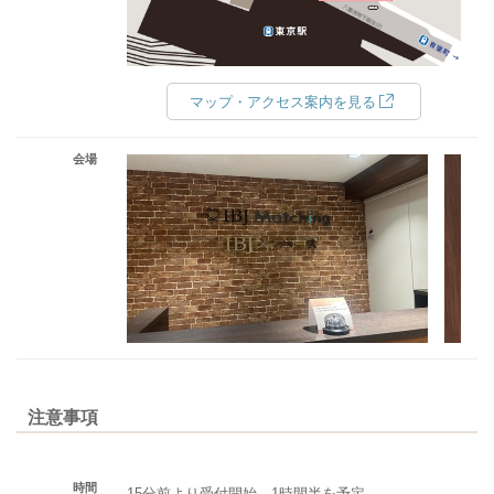
マップ・アクセス案内を見る
会場
注意事項
時間
15分前より受付開始。1時間半を予定。