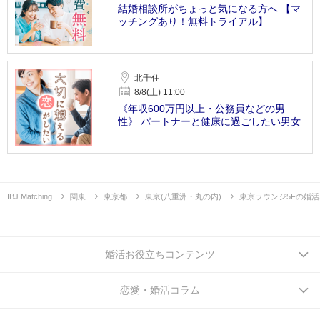
結婚相談所がちょっと気になる方へ 【マ
ッチングあり！無料トライアル】
北千住
8/8(土) 11:00
《年収600万円以上・公務員などの男
性》 パートナーと健康に過ごしたい男女
IBJ Matching
関東
東京都
東京(八重洲・丸の内)
東京ラウンジ5Fの婚
婚活お役立ちコンテンツ
恋愛・婚活コラム