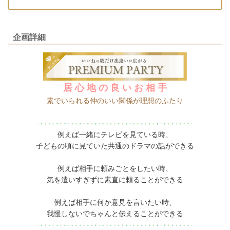
企画詳細
居 心 地 の 良 い お 相 手
素でいられる仲のいい関係が理想のふたり
例えば一緒にテレビを見ている時、
子どもの頃に見ていた共通のドラマの話ができる
例えば相手に頼みごとをしたい時、
気を遣いすぎずに素直に頼ることができる
例えば相手に何か意見を言いたい時、
我慢しないでちゃんと伝えることができる