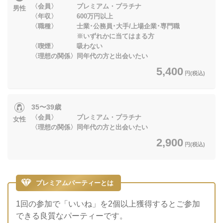
〈会員〉 プレミアム・プラチナ
男性
〈年収〉 600万円以上
〈職種〉 士業･公務員･大手/上場企業･専門職
※いずれかに当てはまる方
〈喫煙〉 吸わない
〈理想の関係〉同年代の方と出会いたい
5,400
円(税込)
35〜39歳
〈会員〉 プレミアム・プラチナ
女性
​​​​​​​〈理想の関係〉同年代の方と出会いたい
2,900
円(税込)
プレミアムパーティーとは
1回の参加で「いいね」を2個以上獲得するとご参加
できる良質なパーティーです。