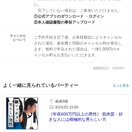
い。
完了していない場合は、ご参加いただけません。
①公式アプリのダウンロード ・ログイン
②本人確認書類の事前アップロード
キャンセル
ご予約手続き完了後、お客様都合によりキャンセル
について
された場合、参加費と同額のキャンセル料が発生し
ます。無料で申込された場合は、一律1,000円のキ
ャンセル料をお支払いいただきます。
掲載開始日：2025/8/7
よく一緒に見られているパーティー
もっと見る
銀座6階
8/10(月) 15:00
《年収600万円以上の男性》 筋肉質・好
きな人には積極的な男らしい方