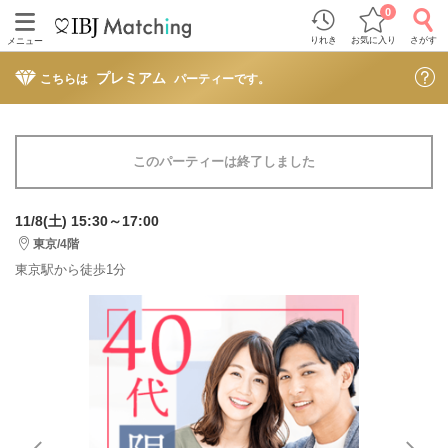
0
りれき
お気に入り
さがす
メニュー
プレミアム
こちらは
パーティーです。
このパーティーは終了しました
11/8(土) 15:30～17:00
東京/4階
東京駅から徒歩1分