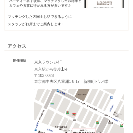
マッチングした方同士お話できるように
スタッフがお席までご案内します！
アクセス
開催場所
東京ラウンジ4F
1
東京駅から徒歩
分
〒103-0028
東京都中央区八重洲1-8-17 新槇町ビル4階