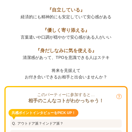
『自立している』
経済的にも精神的にも安定していて安心感がある
『優しく寄り添える』
言葉遣いや口調が穏やかで安心感がある人がいい
『身だしなみに気を使える』
清潔感があって、TPOを意識できる人はステキ
将来を見据えて
お付き合いできるお相手と出会いませんか？
このパーティーに参加すると…
相手のこんなコトがわかっちゃう！
共感ポイントインタビューをPICK UP！
アウトドア派？インドア派？