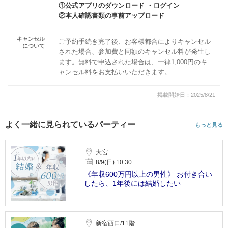
①公式アプリのダウンロード ・ログイン
②本人確認書類の事前アップロード
キャンセル
ご予約手続き完了後、お客様都合によりキャンセル
について
された場合、参加費と同額のキャンセル料が発生し
ます。無料で申込された場合は、一律1,000円のキ
ャンセル料をお支払いいただきます。
掲載開始日：2025/8/21
よく一緒に見られているパーティー
もっと見る
大宮
8/9(日) 10:30
《年収600万円以上の男性》 お付き合い
したら、1年後には結婚したい
新宿西口/11階