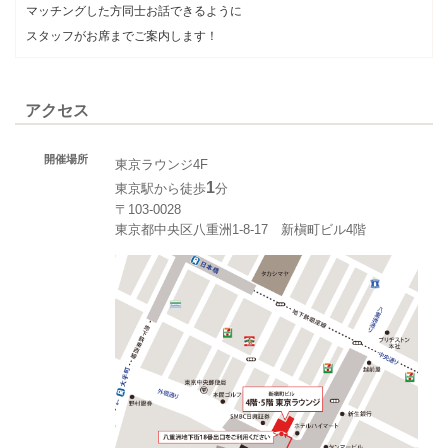
マッチングした方同士お話できるように
スタッフがお席までご案内します！
アクセス
開催場所
東京ラウンジ4F
1
東京駅から徒歩
分
〒103-0028
東京都中央区八重洲1-8-17 新槇町ビル4階