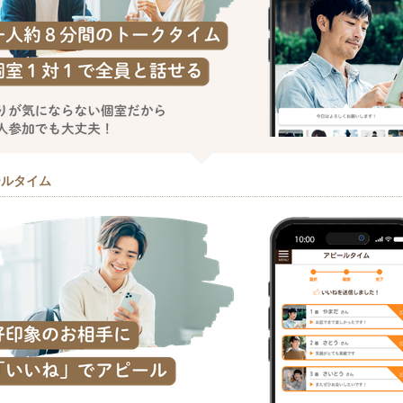
ールタイム