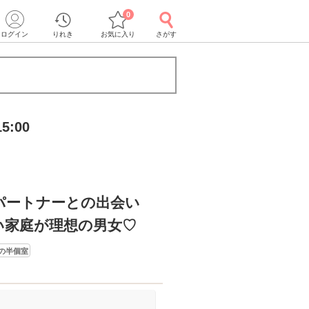
0
ログイン
りれき
お気に入り
さがす
5:00
パートナーとの出会い
い家庭が理想の男女♡
の半個室