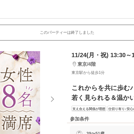
このパーティーは終了しました
11/24(月・祝) 13:30～1
東京/4階
東京駅から徒歩1分
これからを共に歩む
若く見られる＆温か
支え合える関係が理想
仕切り有り♪安心
参加条件
39〜51歳