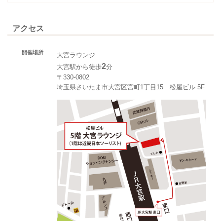
アクセス
開催場所
大宮ラウンジ
2
大宮駅から徒歩
分
〒330-0802
埼玉県さいたま市大宮区宮町1丁目15 松屋ビル 5F