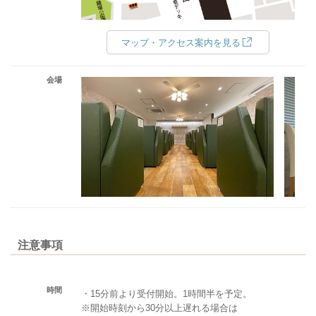
マップ・アクセス案内を見る
会場
注意事項
時間
・15分前より受付開始。1時間半を予定。
※開始時刻から30分以上遅れる場合は