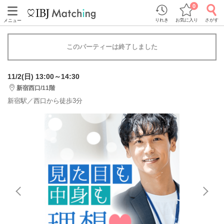
0
りれき
お気に入り
さがす
メニュー
このパーティーは終了しました
11/2(日) 13:00～14:30
新宿西口/11階
新宿駅／西口から徒歩3分