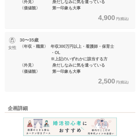
〈外見〉 身だしなみに気を遣っている
〈価値観〉 第一印象も大事
4,900
円(税込)
30〜35歳
〈年収・職業〉 年収300万円以上・看護師・保育士
女性
・OL
※上記のいずれかに該当する方
〈外見〉 身だしなみに気を遣っている
〈価値観〉 第一印象も大事
2,500
円(税込)
企画詳細