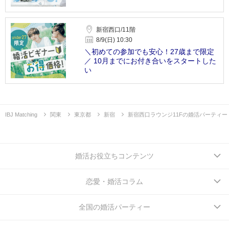
新宿西口/11階
8/9(日) 10:30
＼初めての参加でも安心！27歳まで限定
／ 10月までにお付き合いをスタートした
い
IBJ Matching
関東
東京都
新宿
新宿西口ラウンジ11Fの婚活パーティー
婚活お役立ちコンテンツ
恋愛・婚活コラム
全国の婚活パーティー