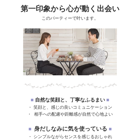
第一印象から心が動く出会い
このパーティーで叶います。
■
自然な笑顔と、丁寧なふるまい
■
・ 笑顔と、感じの良いコミュニケーション
・ 相手への配慮や距離感が自然で心地よい
身だしなみに気を使っている
■
■
・ シンプルながらセンスを感じるおしゃれ