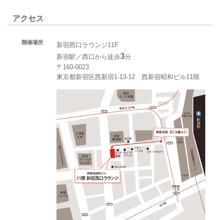
アクセス
開催場所
新宿西口ラウンジ11F
3
新宿駅／西口から徒歩
分
〒160-0023
東京都新宿区西新宿1-13-12 西新宿昭和ビル11階