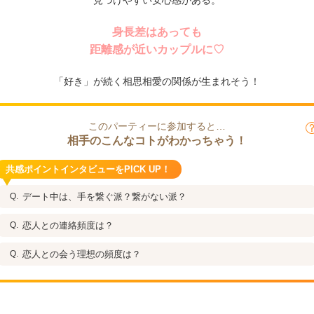
見つけやすい安心感がある。
身長差はあっても
距離感が近いカップルに♡
「好き」が続く相思相愛の関係が生まれそう！
このパーティーに参加すると…
相手のこんなコトがわかっちゃう！
共感ポイントインタビューをPICK UP！
デート中は、手を繋ぐ派？繋がない派？
恋人との連絡頻度は？
恋人との会う理想の頻度は？