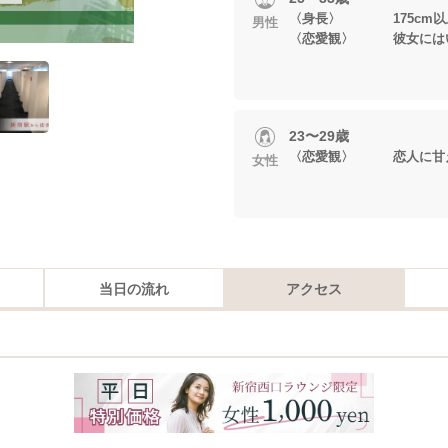
〈身長〉 175cm以
男性
〈恋愛観〉 彼女にはい
23〜29歳
〈恋愛観〉 恋人に甘
女性
当日の流れ
アクセス