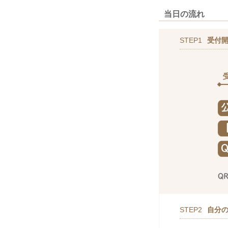
当日の流れ
STEP1
受付
STEP2
自分