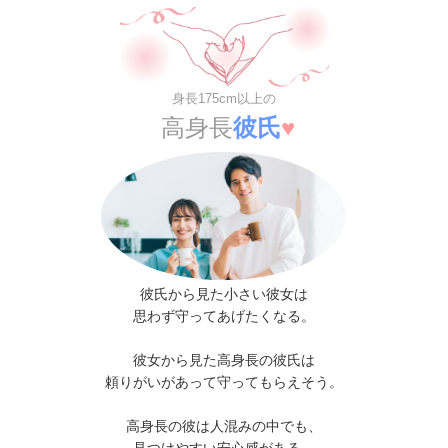
身長175cm以上の
高身長
彼氏
♥
彼氏から見た小さい彼女は
思わず守ってあげたくなる。
彼女から見た高身長の彼氏は
頼りがいがあって守ってもらえそう。
高身長の彼は
人混みの中でも、