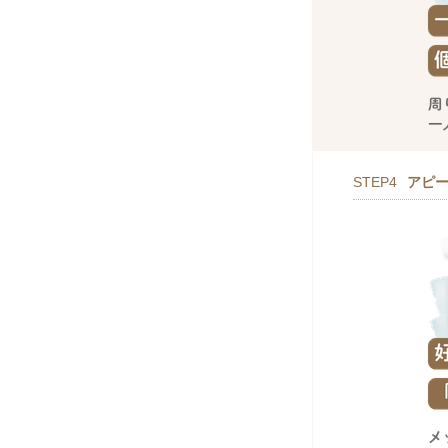
STEP4
アピ