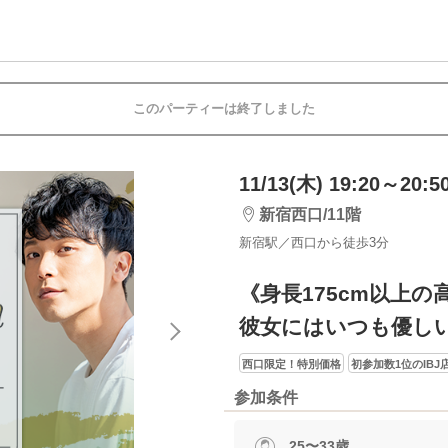
このパーティーは終了しました
11/13(木) 19:20～20:5
新宿西口/11階
新宿駅／西口から徒歩3分
《身長175cm以上の
彼女にはいつも優し
西口限定！特別価格
初参加数1位のIBJ
参加条件
25〜33歳