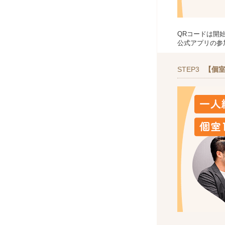
QRコードは開
公式アプリの参
STEP3
【個室