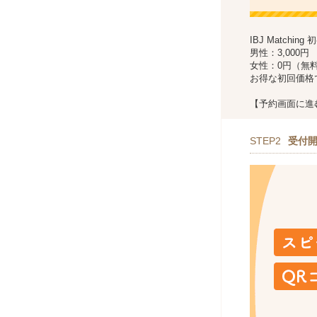
IBJ Matchin
男性：3,000円
女性：0円（無
お得な初回価格
【予約画面に進
STEP2
受付