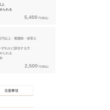
以上
められる
5,400
円(税込)
0万円以上・看護師・保育士
かに該当する方
められる
加
2,500
円(税込)
注意事項