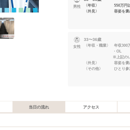
〈年収〉 550万円
男性
〈外見〉 容姿を褒
33〜36歳
〈年収・職業〉 年収30
女性
・OL
※上記のいずれ
〈外見〉 容姿を褒
〈その他〉 ひとり参
当日の流れ
アクセス