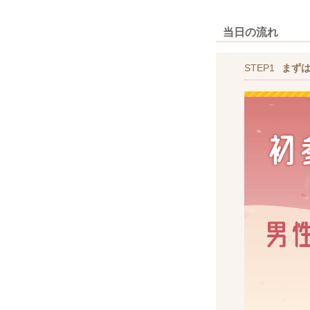
当日の流れ
STEP1
まず