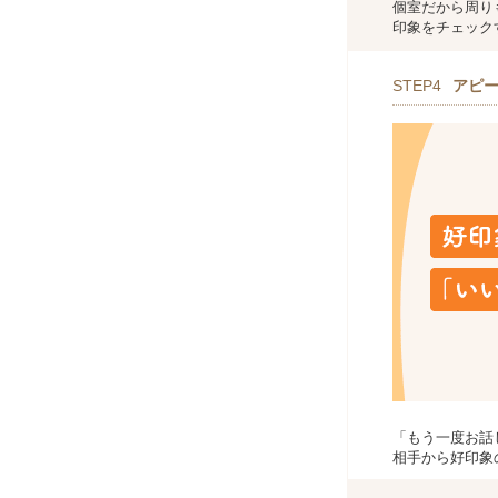
個室だから周り
印象をチェック
STEP4
アピ
「もう一度お話
相手から好印象