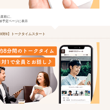
始直前に、
加予定ページに表示
8対8】トークタイムスタート