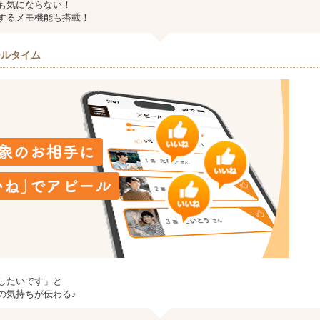
も気にならない！
するメモ機能も搭載！
ールタイム
したいです」と
の気持ちが伝わる♪