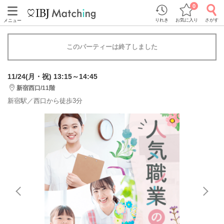
0
りれき
お気に入り
さがす
メニュー
このパーティーは終了しました
11/24(月・祝) 13:15～14:45
新宿西口/11階
新宿駅／西口から徒歩3分