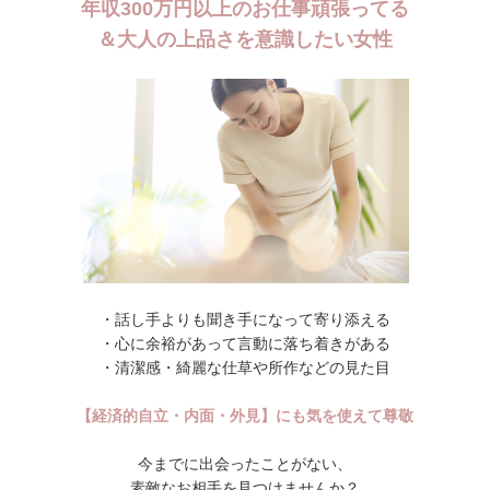
年収300万円以上のお仕事頑張ってる
＆大人の上品さを意識したい女性
・話し手よりも聞き手になって寄り添える
・心に余裕があって言動に落ち着きがある
・清潔感・綺麗な仕草や所作などの見た目
【経済的自立・内面・外見】にも気を使えて尊敬
今までに出会ったことがない、
素敵なお相手を見つけませんか？