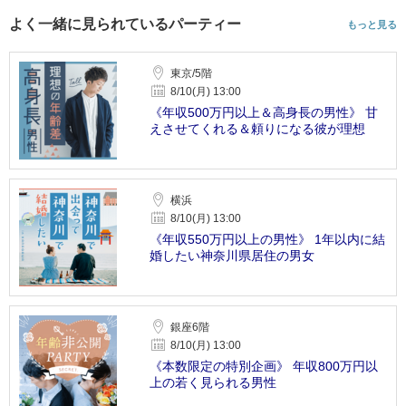
よく一緒に見られているパーティー
もっと見る
東京/5階
8/10(月) 13:00
《年収500万円以上＆高身長の男性》 甘
えさせてくれる＆頼りになる彼が理想
横浜
8/10(月) 13:00
《年収550万円以上の男性》 1年以内に結
婚したい神奈川県居住の男女
銀座6階
8/10(月) 13:00
《本数限定の特別企画》 年収800万円以
上の若く見られる男性