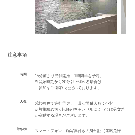
注意事項
時間
15分前より受付開始。1時間半を予定。
※開始時刻から30分以上遅れる場合は
参加をご遠慮いただいております。
人数
8対8程度で進行予定。（最少開催人数：4対4）
※募集締め切り以降のキャンセルによっては男女差
が変動する場合がございます。
持ち物
スマートフォン・顔写真付きの身分証（運転免許