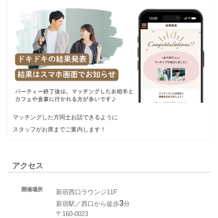
マッチングした方同士お話できるように
スタッフがお席までご案内します！
アクセス
開催場所
新宿西口ラウンジ11F
3
新宿駅／西口から徒歩
分
〒160-0023