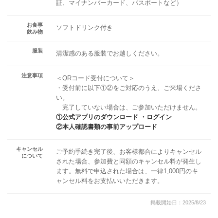
証、マイナンバーカード、パスポートなど）
お食事
ソフトドリンク付き
飲み物
服装
清潔感のある服装でお越しください。
注意事項
＜QRコード受付について＞
・受付前に以下①②をご対応のうえ、ご来場くださ
い。
完了していない場合は、ご参加いただけません。
①公式アプリのダウンロード ・ログイン
②本人確認書類の事前アップロード
キャンセル
ご予約手続き完了後、お客様都合によりキャンセル
について
された場合、参加費と同額のキャンセル料が発生し
ます。無料で申込された場合は、一律1,000円のキ
ャンセル料をお支払いいただきます。
掲載開始日：2025/8/23