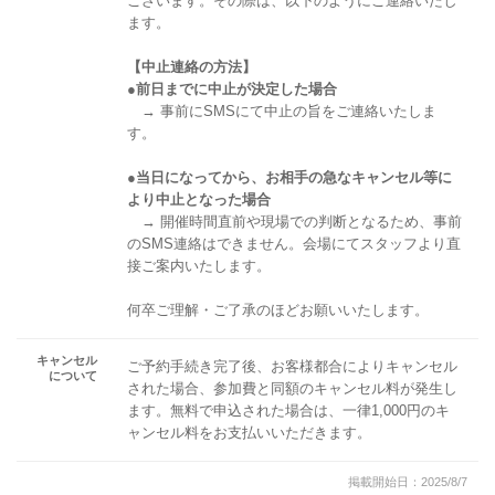
ございます。その際は、以下のようにご連絡いたし
ます。
【中止連絡の方法】
●前日までに中止が決定した場合
→ 事前にSMSにて中止の旨をご連絡いたしま
す。
●当日になってから、お相手の急なキャンセル等に
より中止となった場合
→ 開催時間直前や現場での判断となるため、事前
のSMS連絡はできません。会場にてスタッフより直
接ご案内いたします。
何卒ご理解・ご了承のほどお願いいたします。
キャンセル
ご予約手続き完了後、お客様都合によりキャンセル
について
された場合、参加費と同額のキャンセル料が発生し
ます。無料で申込された場合は、一律1,000円のキ
ャンセル料をお支払いいただきます。
掲載開始日：2025/8/7