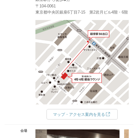
〒104-0061
東京都中央区銀座6丁目7-15 第2岩月ビル4階・6階
マップ・アクセス案内を見る
会場