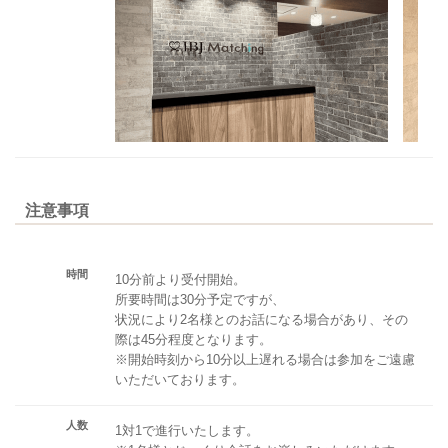
注意事項
時間
10分前より受付開始。
所要時間は30分予定ですが、
状況により2名様とのお話になる場合があり、その
際は45分程度となります。
※開始時刻から10分以上遅れる場合は参加をご遠慮
いただいております。
人数
1対1で進行いたします。