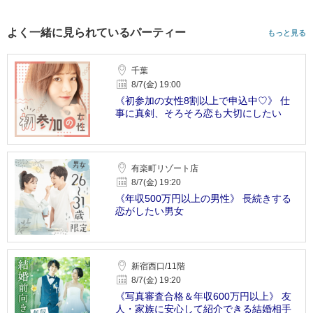
よく一緒に見られているパーティー
もっと見る
千葉
8/7(金) 19:00
《初参加の女性8割以上で申込中♡》 仕
事に真剣、そろそろ恋も大切にしたい
有楽町リゾート店
8/7(金) 19:20
《年収500万円以上の男性》 長続きする
恋がしたい男女
新宿西口/11階
8/7(金) 19:20
《写真審査合格＆年収600万円以上》 友
人・家族に安心して紹介できる結婚相手