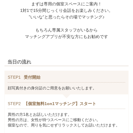
まずは専用の個室スペースにご案内！
1対1で15分間じっくり会話をお楽しみください。
”いいな”と思ったらその場でマッチング♪
もちろん専属スタッフがいるから
マッチングアプリが不安な方にもお勧めです
当日の流れ
STEP1
受付開始
顔写真付きの身分証のご用意をお願いいたします。
STEP2
【個室無料1on1マッチング】スタート
異性の方1名とお話しいただけます。
男性の方は、女性が待つスペースにご移動ください。
個室なので、周りを気にせずリラックスしてお話いただけます。