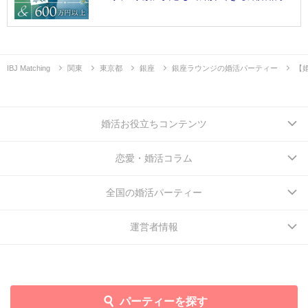
IBJ Matching
関東
東京都
銀座
銀座ラウンジの婚活パーティー
【
婚活お役立ちコンテンツ
恋愛・婚活コラム
全国の婚活パーティー
運営者情報
パーティーを探す