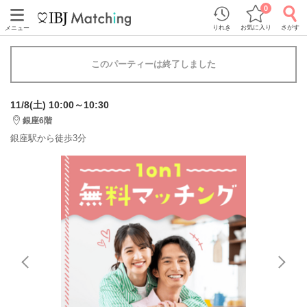
0
りれき
お気に入り
さがす
メニュー
このパーティーは終了しました
11/8(土) 10:00～10:30
銀座6階
銀座駅から徒歩3分