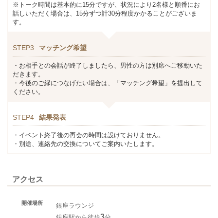
※トーク時間は基本的に15分ですが、状況により2名様と順番にお
話しいただく場合は、15分ずつ計30分程度かかることがございま
す。
STEP3
マッチング希望
・お相手との会話が終了しましたら、男性の方は別席へご移動いた
だきます。
・今後のご縁につなげたい場合は、「マッチング希望」を提出して
ください。
STEP4
結果発表
・イベント終了後の再会の時間は設けておりません。
・別途、連絡先の交換についてご案内いたします。
アクセス
開催場所
銀座ラウンジ
3
銀座駅から徒歩
分