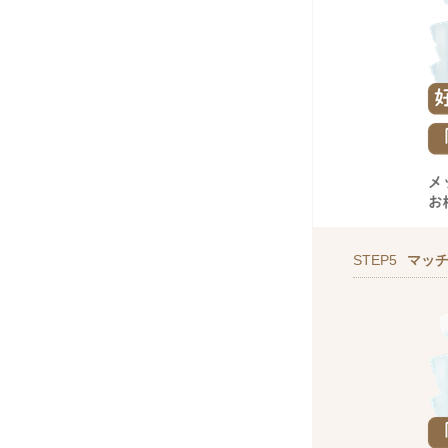
STEP5
マッ