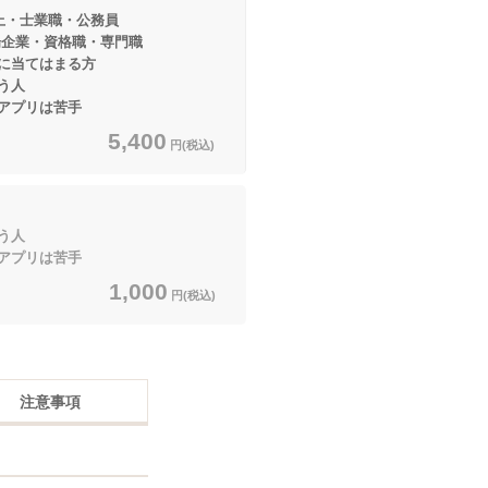
上・士業職・公務員
・資格職・専門職
てはまる方
う人
アプリは苦手
5,400
円(税込)
う人
アプリは苦手
1,000
円(税込)
注意事項