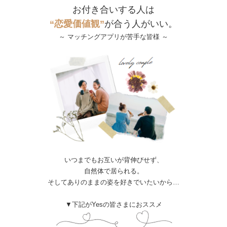
お付き合いする人は
“恋愛価値観”
が合う人がいい。
～ マッチングアプリが苦手な皆様 ～
いつまでもお互いが背伸びせず、
自然体で居られる。
そしてありのままの姿を好きでいたいから…
▼下記がYesの皆さまにおススメ