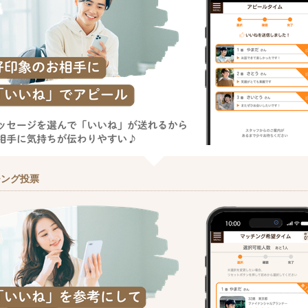
チング投票