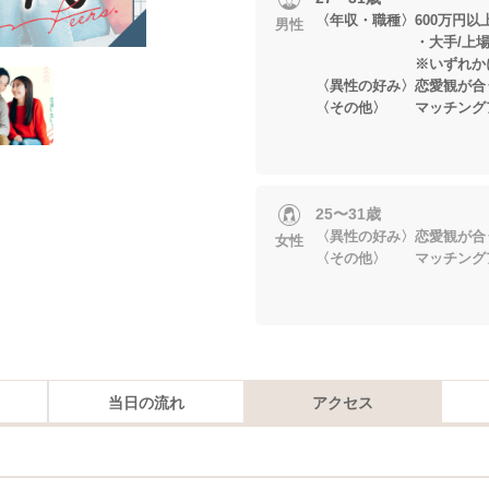
〈年収・職種〉600万円以
男性
・大手/上場企業
※いずれかに当
〈異性の好み〉恋愛観が合
〈その他〉 マッチング
25〜31歳
〈異性の好み〉恋愛観が合
女性
〈その他〉 マッチング
当日の流れ
アクセス