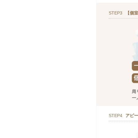
STEP3
【個室
STEP4
アピ