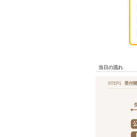
当日の流れ
STEP1
受付