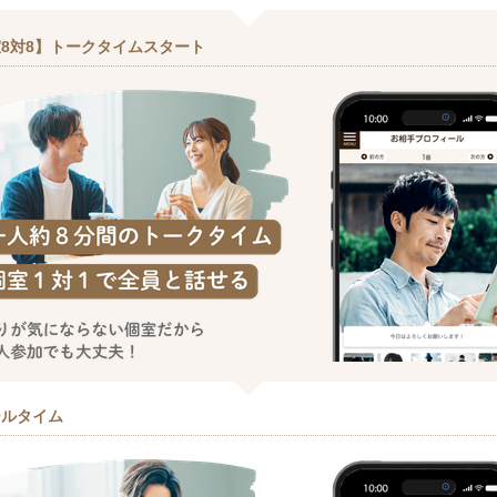
8対8】トークタイムスタート
ールタイム