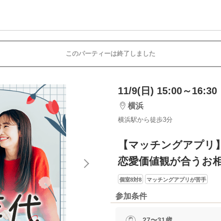
このパーティーは終了しました
11/9(日) 15:00～16:30
横浜
横浜駅から徒歩3分
【マッチングアプリ
恋愛価値観が合うお
個室8対8
マッチングアプリが苦手
参加条件
27〜31歳