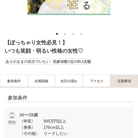
1
2
3
4
【ぽっちゃり女性必見！】
いつも笑顔・明るい性格の女性♡
ありのままの自分でいたい
初参加数1位のIBJ店舗
参加条件
企画詳細
当日の流れ
アクセス
注意事項
参加条件
30〜39歳
〈年収〉 500万円以上
男性
〈身長〉 170cm以上
〈その他〉 リードしたい