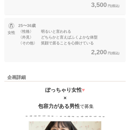
3,500
円(税込)
25〜36歳
〈性格〉 明るいと言われる
女性
〈外見〉 どちらかと言えばふくよかな体型
〈その他〉 笑顔で居ることを心掛けている
2,200
円(税込)
企画詳細
ぽっちゃり女性
♥
×
包容力がある男性
で募集