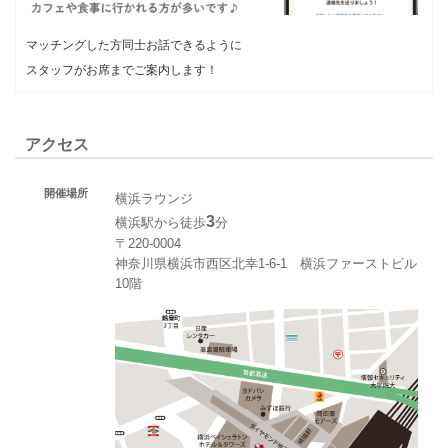
マッチングした方同士お話できるように
スタッフがお席までご案内します！
アクセス
開催場所
横浜ラウンジ
3
横浜駅から徒歩
分
〒220-0004
神奈川県横浜市西区北幸1‐6‐1 横浜ファーストビル
10階