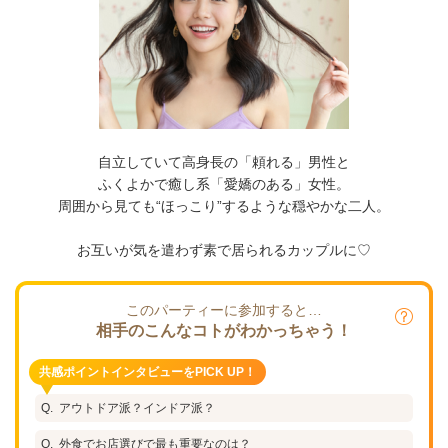
自立していて高身長の「頼れる」男性と
ふくよかで癒し系「愛嬌のある」女性。
周囲から見ても“ほっこり”するような穏やかな二人。
お互いが気を遣わず素で居られるカップルに♡
このパーティーに参加すると…
相手のこんなコトがわかっちゃう！
共感ポイントインタビューをPICK UP！
アウトドア派？インドア派？
外食でお店選びで最も重要なのは？