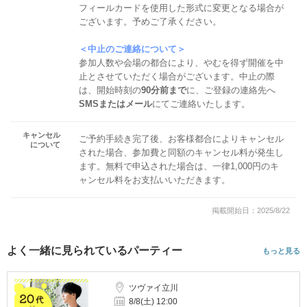
フィールカードを使用した形式に変更となる場合が
ございます。予めご了承ください。
＜中止のご連絡について＞
参加人数や会場の都合により、やむを得ず開催を中
止とさせていただく場合がございます。中止の際
は、開始時刻の
90分前まで
に、ご登録の連絡先へ
SMSまたはメール
にてご連絡いたします。
キャンセル
ご予約手続き完了後、お客様都合によりキャンセル
について
された場合、参加費と同額のキャンセル料が発生し
ます。無料で申込された場合は、一律1,000円のキ
ャンセル料をお支払いいただきます。
掲載開始日：2025/8/22
よく一緒に見られているパーティー
もっと見る
ツヴァイ立川
8/8(土) 12:00