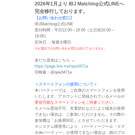
2026年1月より IBJ Matching公式LINEへ
完全移行しております。
【お問い合わせ窓口】
IBJMatching公式LINE
受付時間：平日12:00～18:00（土日祝10:00～
18:00）
定休日 ：毎週火曜日
※お電話でのお問い合わせ窓口は設けておりません。
友だち追加はこちら →
https://page.line.me/opw3471a
ID検索：@opw3471a
＜スマートフォンの使用について＞
本パーティーでは、ご自身のスマートフォンを使用
いたします。アカウントに登録されているメールが
受信可能なスマートフォンをご持参ください。
※メール受信不可、充電切れなどにより端末が使用
できない場合は、ご参加いただけません。その際の
参加費は「お振替対応」とさせていただきます。
※システム障害等により、パーティーツール「スマ
ホdeパーティー」が使用できない場合は、紙のプロ