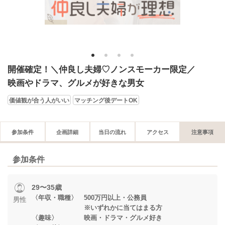
1
2
3
4
開催確定！＼仲良し夫婦♡ノンスモーカー限定／
映画やドラマ、グルメが好きな男女
価値観が合う人がいい
マッチング後デートOK
参加条件
企画詳細
当日の流れ
アクセス
注意事項
参加条件
29〜35歳
〈年収・職種〉 500万円以上・公務員
男性
※いずれかに当てはまる方
〈趣味〉 映画・ドラマ・グルメ好き