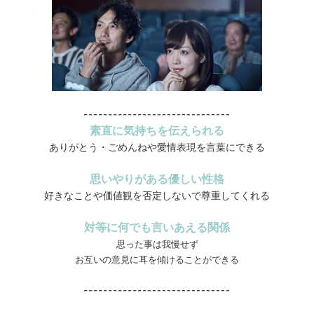
素直に気持ちを伝えられる
ありがとう・ごめんねや愛情表現を言葉にできる
思いやりがある優しい性格
好きなことや価値観を否定しないで尊重してくれる
対等に何でも言いあえる関係
思った事は我慢せず
お互いの意見に耳を傾けることができる