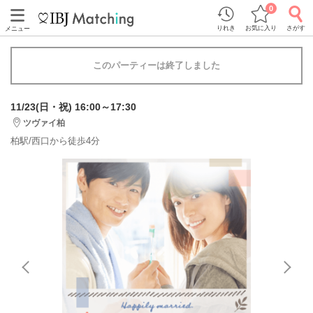
0
りれき
お気に入り
さがす
メニュー
このパーティーは終了しました
11/23(日・祝) 16:00～17:30
ツヴァイ柏
柏駅/西口から徒歩4分