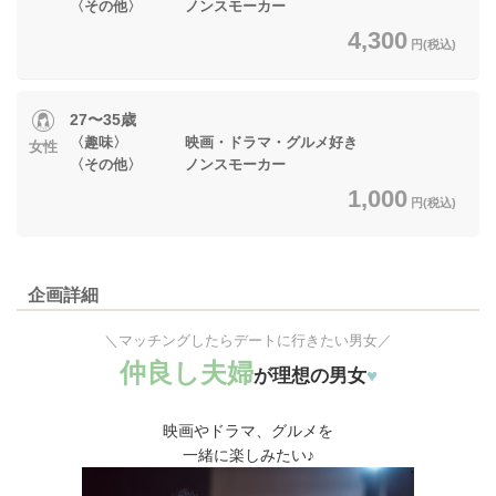
〈その他〉 ノンスモーカー
4,300
円(税込)
27〜35歳
〈趣味〉 映画・ドラマ・グルメ好き
女性
〈その他〉 ノンスモーカー
1,000
円(税込)
企画詳細
＼マッチングしたらデートに行きたい男女／
仲良し夫婦
が理想の男女
♥
映画やドラマ、グルメを
一緒に楽しみたい♪