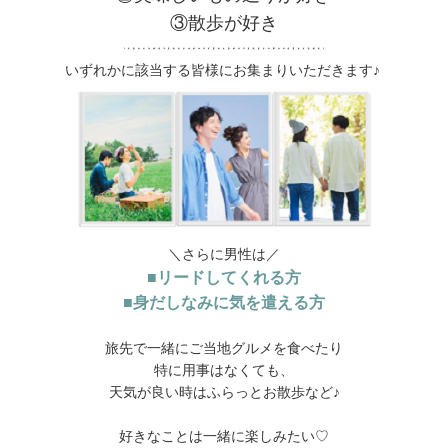
③散歩が好き
いずれかに該当する皆様にお集まりいただきます♪
＼さらに男性は／
■リードしてくれる方
■身だしなみに気を遣える方
旅先で一緒にご当地グルメを食べたり
特に用事はなくても、
天気が良い時はふらっとお散歩など♪
好きなことは一緒に楽しみたい♡