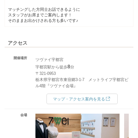
マッチングした方同士お話できるように
スタッフがお席までご案内します！
そのままお出かけされる方も多いです♪
アクセス
開催場所
ツヴァイ宇都宮
8
宇都宮駅から徒歩
分
〒321-0953
栃木県宇都宮市東宿郷3-1-7 メットライフ宇都宮ビ
ル4階『ツヴァイ会場』
マップ・アクセス案内を見る
会場