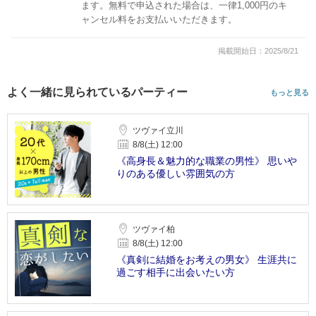
ます。無料で申込された場合は、一律1,000円のキ
ャンセル料をお支払いいただきます。
掲載開始日：2025/8/21
よく一緒に見られているパーティー
もっと見る
ツヴァイ立川
8/8(土) 12:00
《高身長＆魅力的な職業の男性》 思いや
りのある優しい雰囲気の方
ツヴァイ柏
8/8(土) 12:00
《真剣に結婚をお考えの男女》 生涯共に
過ごす相手に出会いたい方