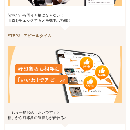
個室だから周りも気にならない！
印象をチェックするメモ機能も搭載！
STEP3
アピールタイム
「もう一度お話したいです」と
相手から好印象の気持ちが伝わる♪