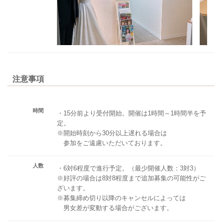
注意事項
時間
・15分前より受付開始。開催は1時間～1時間半を予
定。
※開始時刻から30分以上遅れる場合は
参加をご遠慮いただいております。
人数
・6対6程度で進行予定。（最少開催人数：3対3）
※好評の場合は8対8程度まで追加募集の可能性がご
ざいます。
※募集締め切り以降のキャンセルによっては
男女差が変動する場合がございます。