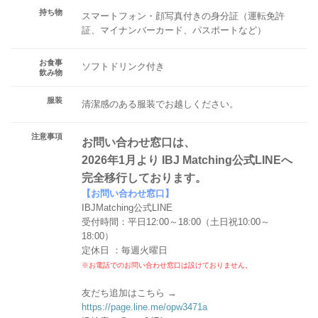
持ち物
スマートフォン・顔写真付きの身分証（運転免許
証、マイナンバーカード、パスポートなど）
お食事
ソフトドリンク付き
飲み物
服装
清潔感のある服装でお越しください。
注意事項
お問い合わせ窓口は、
2026年1月より IBJ Matching公式LINEへ
完全移行しております。
【お問い合わせ窓口】
IBJMatching公式LINE
受付時間：平日12:00～18:00（土日祝10:00～
18:00）
定休日 ：毎週火曜日
※お電話でのお問い合わせ窓口は設けておりません。
友だち追加はこちら →
https://page.line.me/opw3471a