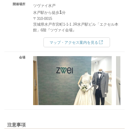
開催場所
ツヴァイ水戸
1
水戸駅から徒歩
分
〒310-0015
茨城県水戸市宮町1-1-1 JR水戸駅ビル「エクセル本
館」6階『ツヴァイ会場』
マップ・アクセス案内を見る
会場
注意事項