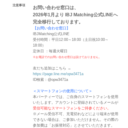
注意事項
お問い合わせ窓口は、
2026年1月より IBJ Matching公式LINEへ
完全移行しております。
【お問い合わせ窓口】
IBJMatching公式LINE
受付時間：平日12:00～18:00（土日祝10:00～
18:00）
定休日 ：毎週火曜日
※お電話でのお問い合わせ窓口は設けておりません。
友だち追加はこちら →
https://page.line.me/opw3471a
ID検索：@opw3471a
＜スマートフォンの使用について＞
本パーティーでは、ご自身のスマートフォンを使用
いたします。アカウントに登録されているメールが
受信可能なスマートフォンをご持参ください。
※メール受信不可、充電切れなどにより端末が使用
できない場合は、ご参加いただけません。その際の
参加費は「お振替対応」とさせていただきます。