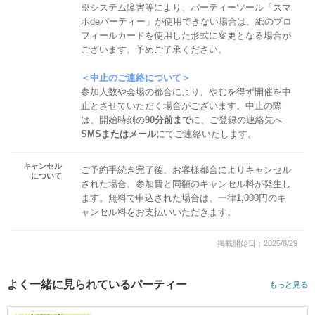
※システム障害等により、パーティーツール「スマ
ホdeパーティー」が使用できない場合は、紙のプロ
フィールカードを使用した形式に変更となる場合が
ございます。予めご了承ください。
＜中止のご連絡について＞
参加人数や会場の都合により、やむを得ず開催を中
止とさせていただく場合がございます。中止の際
は、開始時刻の
90分前まで
に、ご登録の連絡先へ
SMSまたはメール
にてご連絡いたします。
キャンセル
ご予約手続き完了後、お客様都合によりキャンセル
について
された場合、参加費と同額のキャンセル料が発生し
ます。無料で申込された場合は、一律1,000円のキ
ャンセル料をお支払いいただきます。
掲載開始日：2025/8/29
よく一緒に見られているパーティー
もっと見る