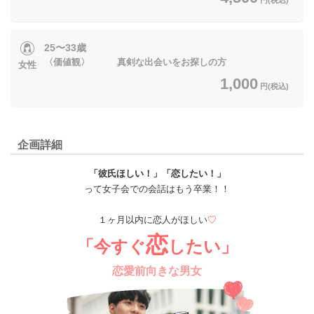
25〜33歳
〈価値観〉 真剣な出会いをお探しの方
女性
1,000
円(税込)
企画詳細
「彼氏ほしい！」「恋したい！」
って女子会での会話はもう卒業！！
１ヶ月以内に恋人がほしい
♡
恋
「今すぐ
したい」
恋愛前向きな男女