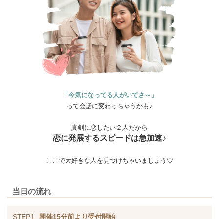
「今気になってる人がいてさ～」
って会話に変わっちゃうかも♪
真剣に恋したい２人だから
恋に発展するスピードは急加速♪
ここで大好きな人を見つけちゃいましょう♡
当日の流れ
STEP1
開催15分前より受付開始