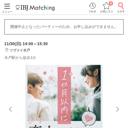
0
りれき
お気に入り
さがす
メニュー
開催中止となったパーティーのため、お申し込みができません。
11/30(日) 14:00～15:30
ツヴァイ水戸
水戸駅から徒歩1分