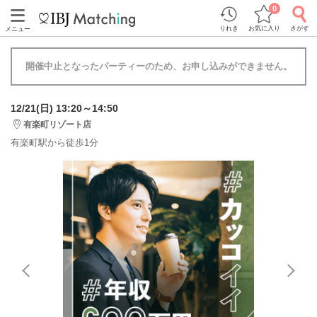
0
りれき
お気に入り
さがす
メニュー
開催中止となったパーティーのため、お申し込みができません。
12/21(日) 13:20～14:50
有楽町リゾート店
有楽町駅から徒歩1分