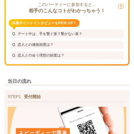
このパーティーに参加すると…
相手のこんなコトがわかっちゃう！
共感ポイントインタビューをPICK UP！
デート中は、手を繋ぐ派？繋がない派？
恋人との連絡頻度は？
恋人との会う理想の頻度は？
当日の流れ
STEP1
受付開始