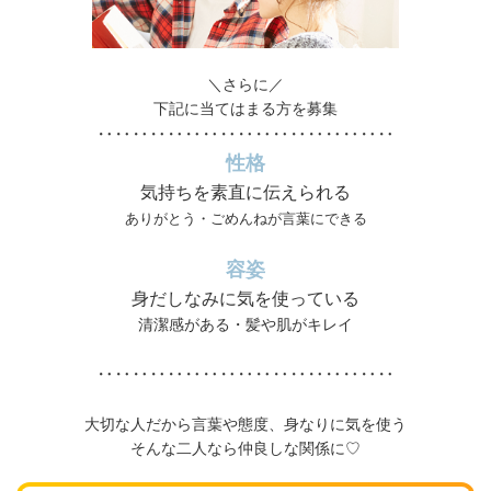
＼さらに／
下記に当てはまる方を募集
‥‥‥‥‥‥‥‥‥‥‥‥‥‥‥‥‥
性格
気持ちを素直に伝えられる
ありがとう・ごめんねが言葉にできる
容姿
身だしなみに気を使っている
清潔感がある・髪や肌がキレイ
‥‥‥‥‥‥‥‥‥‥‥‥‥‥‥‥‥
大切な人だから言葉や態度、身なりに気を使う
そんな二人なら仲良しな関係に♡