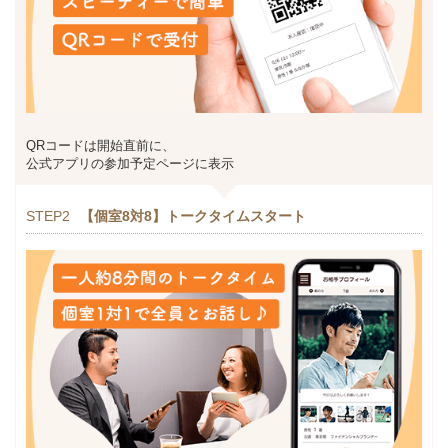
QRコードは開始直前に、
公式アプリの参加予定ページに表示
STEP2
【個室8対8】トークタイムスタート