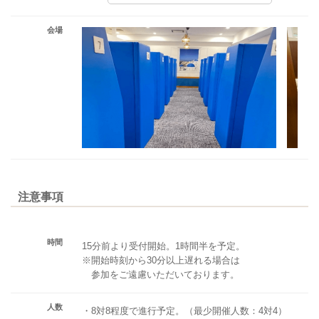
会場
注意事項
時間
15分前より受付開始。1時間半を予定。
※開始時刻から30分以上遅れる場合は
参加をご遠慮いただいております。
人数
・8対8程度で進行予定。（最少開催人数：4対4）