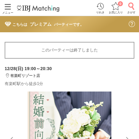
0
りれき
お気に入り
さがす
メニュー
プレミアム
こちらは
パーティーです。
このパーティーは終了しました
12/28(日) 19:00～20:30
有楽町リゾート店
有楽町駅から徒歩1分