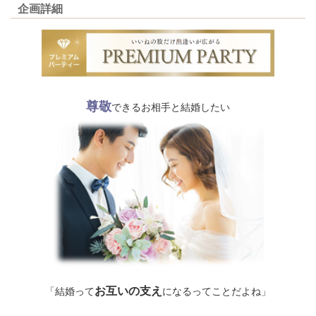
企画詳細
尊敬
できるお相手と結婚したい
お互いの支え
「結婚って
になるってことだよね」