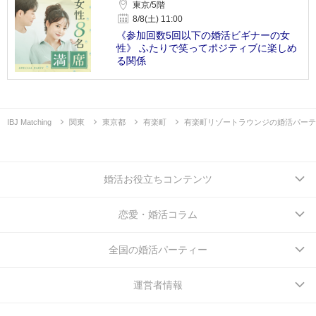
東京/5階
8/8(土) 11:00
《参加回数5回以下の婚活ビギナーの女
性》 ふたりで笑ってポジティブに楽しめ
る関係
IBJ Matching
関東
東京都
有楽町
有楽町リゾートラウンジの婚活パーテ
婚活お役立ちコンテンツ
恋愛・婚活コラム
全国の婚活パーティー
運営者情報