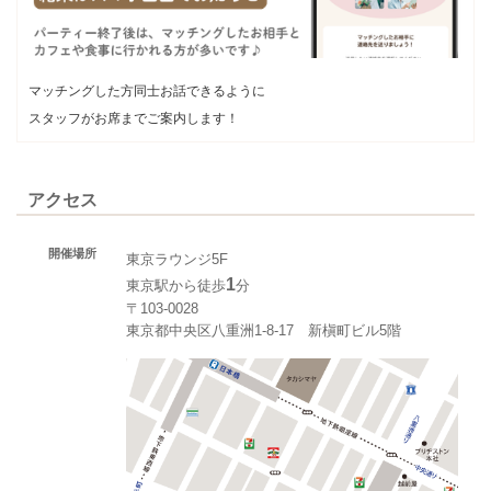
マッチングした方同士お話できるように
スタッフがお席までご案内します！
アクセス
開催場所
東京ラウンジ5F
1
東京駅から徒歩
分
〒103-0028
東京都中央区八重洲1-8-17 新槇町ビル5階