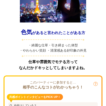
色気
があると言われたことがある方
・綺麗な仕草・引き締まった体型
・やわらかい笑顔 ・清潔感ある好印象の外見
仕草や雰囲気でモテる方って
なんだかドキッとしてしまいますよね。
このパーティーに参加すると…
相手のこんなコトがわかっちゃう！
共感ポイントインタビューをPICK UP！
自炊はしている？