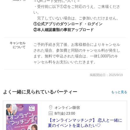
＜QRコード受付について＞
・受付前に以下①②をご対応のうえ、ご来場くださ
い。
完了していない場合は、ご参加いただけません。
①公式アプリのダウンロード ・ログイン
②本人確認書類の事前アップロード
キャンセル
ご予約手続き完了後、お客様都合によりキャンセル
について
された場合、参加費と同額のキャンセル料が発生し
ます。無料で申込された場合は、一律1,000円のキ
ャンセル料をお支払いいただきます。
掲載開始日：2025/9/19
よく一緒に見られているパーティー
もっと見る
オンライン/新宿
8/7(金) 23:00
【オンラインマッチング】 恋人と一緒に
夏のイベントを楽しみたい♡