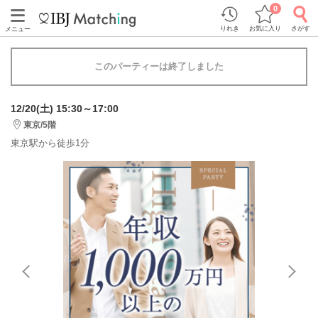
0
りれき
お気に入り
さがす
メニュー
このパーティーは終了しました
12/20(土) 15:30～17:00
東京/5階
東京駅から徒歩1分