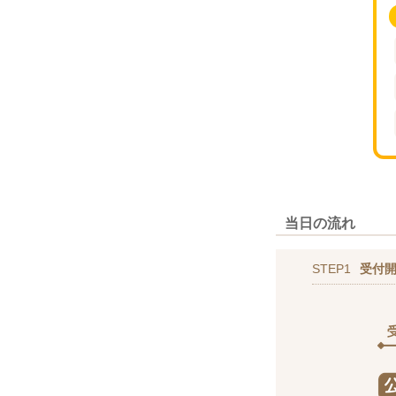
当日の流れ
STEP1
受付