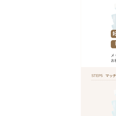
STEP5
マッ