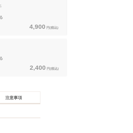
上
る
4,900
円(税込)
る
2,400
円(税込)
注意事項