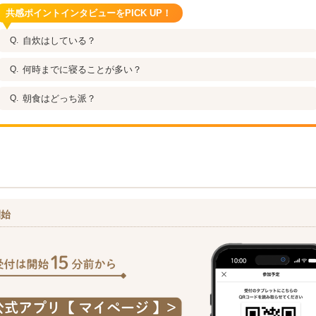
共感ポイントインタビューをPICK UP！
自炊はしている？
何時までに寝ることが多い？
朝食はどっち派？
開始