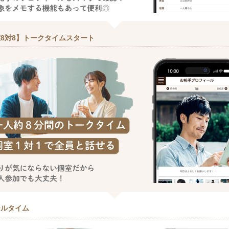
8対8】トークタイムスタート
ールタイム