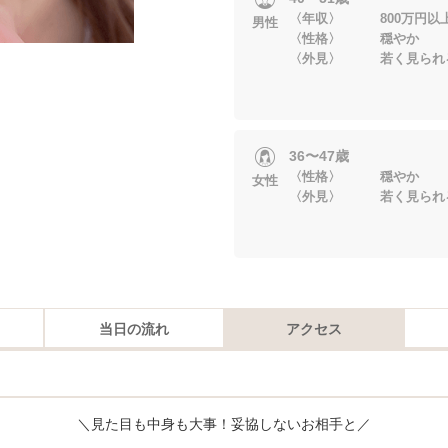
〈年収〉 800万円以
男性
〈性格〉 穏やか
〈外見〉 若く見られ
36〜47歳
〈性格〉 穏やか
女性
〈外見〉 若く見られ
当日の流れ
アクセス
＼見た目も中身も大事！妥協しないお相手と／