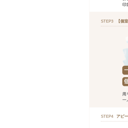
STEP3
【個室
STEP4
アピ