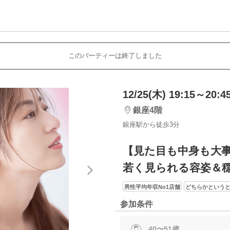
このパーティーは終了しました
12/25(木) 19:15～20:4
銀座4階
銀座駅から徒歩3分
【見た目も中身も大
若く見られる容姿＆
男性平均年収No1店舗
どちらかという
参加条件
40〜51歳