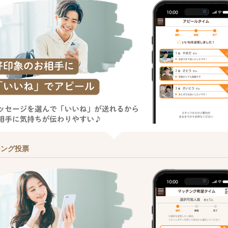
チング投票