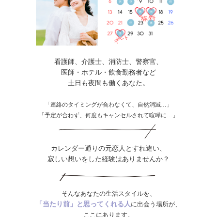
看護師、介護士、消防士、警察官、
医師・ホテル・飲食勤務者など
土日も夜間も働くあなた。
「連絡のタイミングが合わなくて、自然消滅…」
「予定が合わず、何度もキャンセルされて喧嘩に…」
カレンダー通りの元恋人とすれ違い、
寂しい想いをした経験はありませんか？
そんなあなたの生活スタイルを、
「当たり前」と思ってくれる人
に出会う場所が、
ここにあります。