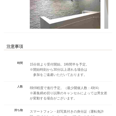
注意事項
時間
15分前より受付開始。1時間半を予定。
※開始時刻から30分以上遅れる場合は
参加をご遠慮いただいております。
人数
8対8程度で進行予定。（最少開催人数：4対4）
※募集締め切り以降のキャンセルによっては男女差
が変動する場合がございます。
持ち物
スマートフォン・顔写真付きの身分証（運転免許