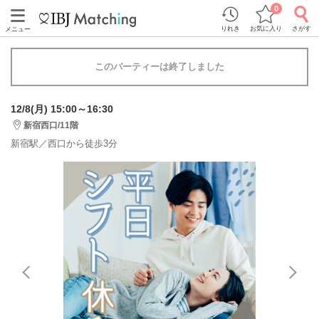
0
りれき
お気に入り
さがす
メニュー
このパーティーは終了しました
12/8(月) 15:00～16:30
新宿西口/11階
新宿駅／西口から徒歩3分