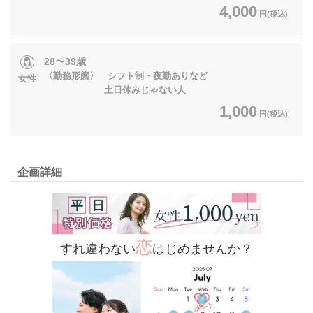
4,000
円(税込)
28〜39歳
〈勤務形態〉 シフト制・夜勤ありなど
女性
土日休みじゃない人
1,000
円(税込)
企画詳細
恋
すれ違わない
はじめませんか？