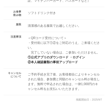
証、マイナンバーカード、パスポートなど）
お食事
ソフトドリンク付き
飲み物
服装
清潔感のある服装でお越しください。
注意事項
＜QRコード受付について＞
・受付前に以下①②をご対応のうえ、ご来場くださ
い。
完了していない場合は、ご参加いただけません。
①公式アプリのダウンロード ・ログイン
②本人確認書類の事前アップロード
キャンセル
ご予約手続き完了後、お客様都合によりキャンセル
について
された場合、参加費と同額のキャンセル料が発生し
ます。無料で申込された場合は、一律1,000円のキ
ャンセル料をお支払いいただきます。
掲載開始日：2025/9/7