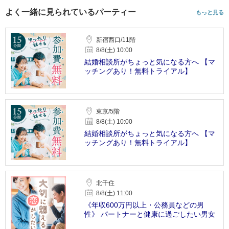
よく一緒に見られているパーティー
もっと見る
新宿西口/11階
8/8(土) 10:00
結婚相談所がちょっと気になる方へ 【マ
ッチングあり！無料トライアル】
東京/5階
8/8(土) 10:00
結婚相談所がちょっと気になる方へ 【マ
ッチングあり！無料トライアル】
北千住
8/8(土) 11:00
《年収600万円以上・公務員などの男
性》 パートナーと健康に過ごしたい男女