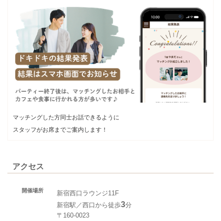
マッチングした方同士お話できるように
スタッフがお席までご案内します！
アクセス
開催場所
新宿西口ラウンジ11F
3
新宿駅／西口から徒歩
分
〒160-0023