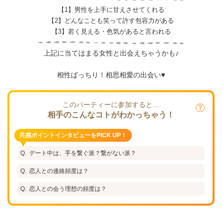
【1】男性を上手に甘えさせてくれる
【2】どんなことも笑って許す包容力がある
【3】若く見える・色気があると言われる
上記に当てはまる女性と出会えちゃうかも♪
相性ばっちり！相思相愛の出会い♥
このパーティーに参加すると…
相手のこんなコトがわかっちゃう！
共感ポイントインタビューをPICK UP！
デート中は、手を繋ぐ派？繋がない派？
恋人との連絡頻度は？
恋人との会う理想の頻度は？