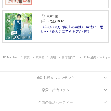
東京/5階
8/7(金) 19:10
《年収600万円以上の男性》 気遣い・思
いやりを大切にできる方が理想
IBJ Matching
関東
東京都
新宿
新宿西口ラウンジ11Fの婚活パーティー
婚活お役立ちコンテンツ
恋愛・婚活コラム
全国の婚活パーティー