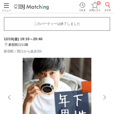
0
りれき
お気に入り
さがす
メニュー
このパーティーは終了しました
12/19(金) 19:10～20:40
新宿西口/11階
新宿駅／西口から徒歩3分