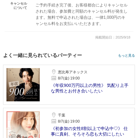
キャンセル
ご予約手続き完了後、お客様都合によりキャンセル
について
された場合、参加費と同額のキャンセル料が発生し
ます。無料で申込された場合は、一律1,000円のキ
ャンセル料をお支払いいただきます。
掲載開始日：2025/9/18
よく一緒に見られているパーティー
もっと見る
恵比寿アネックス
8/7(金) 19:00
《年収900万円以上の男性》 気配り上手
な男性とお付き合いしたい
千葉
8/7(金) 19:00
《初参加の女性8割以上で申込中♡》 仕
事に真剣、そろそろ恋も大切にしたい