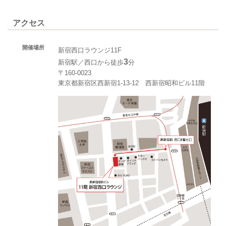
アクセス
開催場所
新宿西口ラウンジ11F
3
新宿駅／西口から徒歩
分
〒160-0023
東京都新宿区西新宿1-13-12 西新宿昭和ビル11階