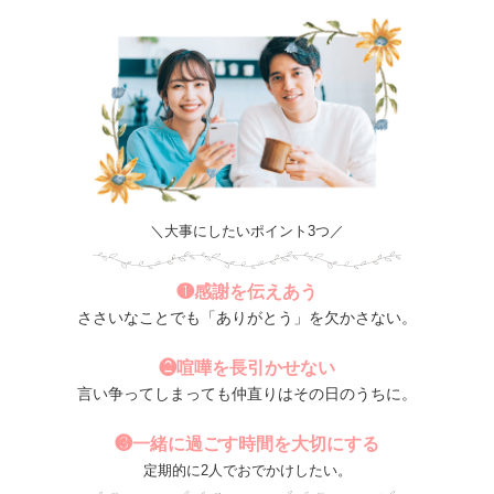
＼大事にしたいポイント3つ／
❶感謝を伝えあう
ささいなことでも「ありがとう」を欠かさない。
❷喧嘩を長引かせない
言い争ってしまっても仲直りはその日のうちに。
❸一緒に過ごす時間を大切にする
定期的に2人でおでかけしたい。