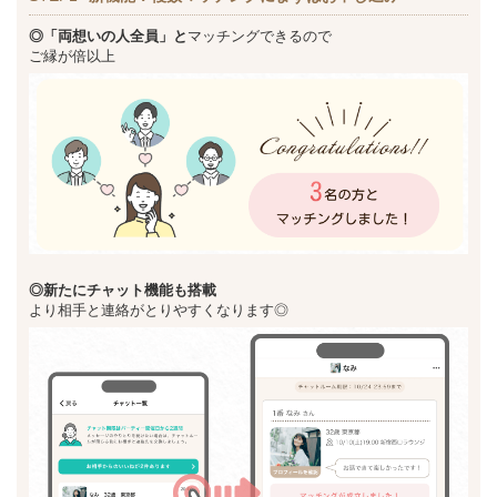
◎「両想いの人全員」と
マッチングできるので
ご縁が倍以上
◎新た
にチャット機能も搭載
より相手と連絡がとりやすくなります◎