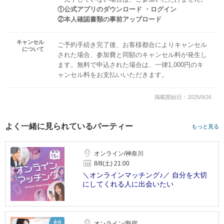
①公式アプリのダウンロード ・ログイン
②本人確認書類の事前アップロード
キャンセル
ご予約手続き完了後、お客様都合によりキャンセル
について
された場合、参加費と同額のキャンセル料が発生し
ます。無料で申込された場合は、一律1,000円のキ
ャンセル料をお支払いいただきます。
掲載開始日：2025/9/26
よく一緒に見られているパーティー
もっと見る
オンライン/神奈川
8/8(土) 21:00
＼オンラインマッチング♪／ 自分を大切
にしてくれる人に出会いたい
オンライン/新宿