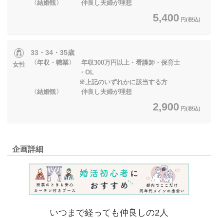
〈結婚観〉 仲良し夫婦が理想
5,400
円(税込)
33・34・35歳
〈年収・職業〉 年収300万円以上・看護師・保育士
女性
・OL
※上記のいずれかに該当する方
〈結婚観〉 仲良し夫婦が理想
2,900
円(税込)
企画詳細
いつまで経っても仲良しの2人