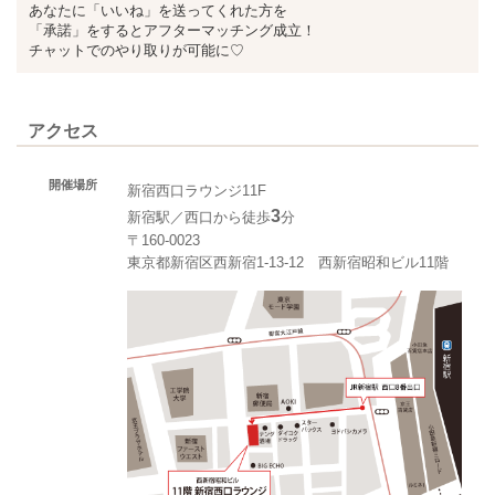
あなたに「いいね」を送ってくれた方を
「承諾」をするとアフターマッチング成立！
チャットでのやり取りが可能に♡
アクセス
開催場所
新宿西口ラウンジ11F
3
新宿駅／西口から徒歩
分
〒160-0023
東京都新宿区西新宿1-13-12 西新宿昭和ビル11階