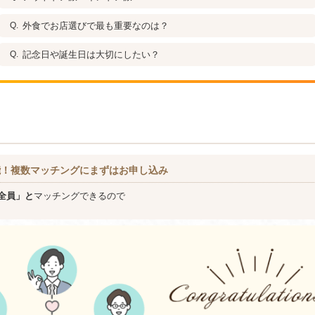
外食でお店選びで最も重要なのは？
記念日や誕生日は大切にしたい？
能！複数マッチングにまずはお申し込み
全員」と
マッチングできるので