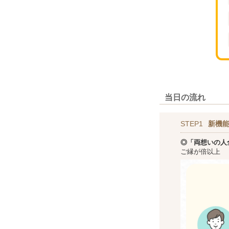
当日の流れ
STEP1
新機
◎「両想いの人
ご縁が倍以上