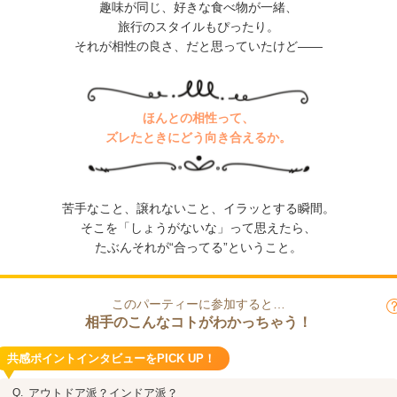
趣味が同じ、好きな食べ物が一緒、
旅行のスタイルもぴったり。
それが相性の良さ、だと思っていたけど――
ほんとの相性って、
ズレたときにどう向き合えるか。
苦手なこと、譲れないこと、イラッとする瞬間。
そこを「しょうがないな」って思えたら、
たぶんそれが“合ってる”ということ。
このパーティーに参加すると…
相手のこんなコトがわかっちゃう！
共感ポイントインタビューをPICK UP！
アウトドア派？インドア派？