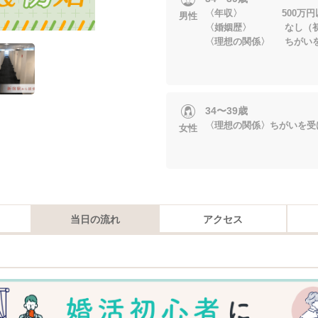
〈年収〉 500万円
男性
〈婚姻歴〉 なし（初
〈理想の関係〉 ちがい
34〜39歳
〈理想の関係〉ちがいを受
女性
当日の流れ
アクセス