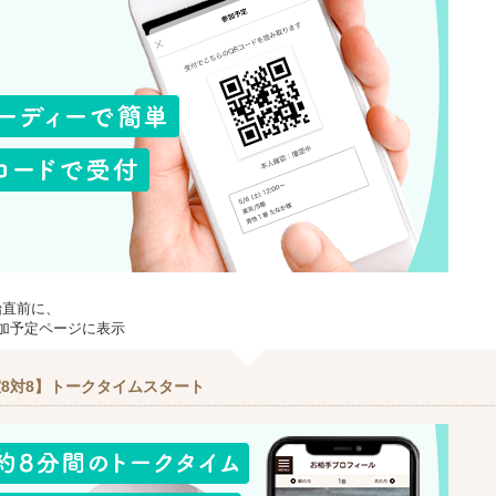
始直前に、
加予定ページに表示
8対8】トークタイムスタート