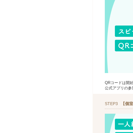
QRコードは開
公式アプリの参
STEP3
【個室