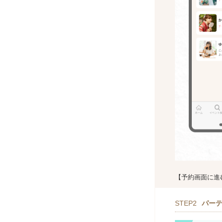
【予約画面に進
STEP2
パー