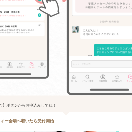
む】ボタンからお申込みしてね！
ティー会場へ着いたら受付開始