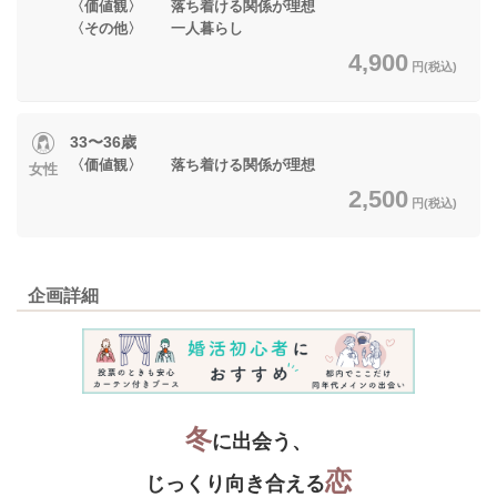
〈価値観〉 落ち着ける関係が理想
〈その他〉 一人暮らし
4,900
円(税込)
33〜36歳
〈価値観〉 落ち着ける関係が理想
女性
2,500
円(税込)
企画詳細
冬
に出会う、
恋
じっくり向き合える