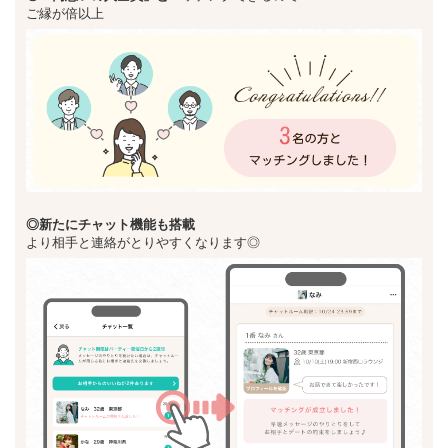
ご縁が倍以上
◎新た
にチャット機能も搭載
より相手と連絡がとりやすくなります◎