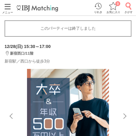
0
りれき
お気に入り
さがす
メニュー
このパーティーは終了しました
12/28(日) 15:30～17:00
新宿西口/11階
新宿駅／西口から徒歩3分