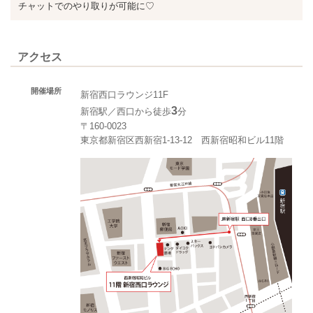
チャットでのやり取りが可能に♡
アクセス
開催場所
新宿西口ラウンジ11F
3
新宿駅／西口から徒歩
分
〒160-0023
東京都新宿区西新宿1-13-12 西新宿昭和ビル11階