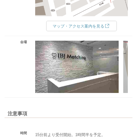
マップ・アクセス案内を見る
会場
注意事項
時間
15分前より受付開始。1時間半を予定。