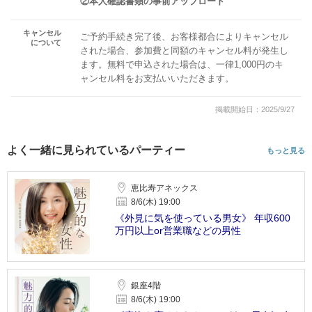
②本人確認書類の事前アップロード
キャンセル
ご予約手続き完了後、お客様都合によりキャンセル
について
された場合、参加費と同額のキャンセル料が発生し
ます。無料で申込された場合は、一律1,000円のキ
ャンセル料をお支払いいただきます。
掲載開始日：2025/9/27
よく一緒に見られているパーティー
もっと見る
恵比寿アネックス
8/6(木) 19:00
《外見に気を使っている男女》 年収600
万円以上or営業職などの男性
銀座4階
8/6(木) 19:00