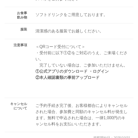
お食事
ソフトドリンクをご用意しております。
飲み物
服装
清潔感のある服装でお越しください。
注意事項
＜QRコード受付について＞
・受付前に以下①②をご対応のうえ、ご来場くださ
い。
完了していない場合は、ご参加いただけません。
①公式アプリのダウンロード ・ログイン
②本人確認書類の事前アップロード
キャンセル
ご予約手続き完了後、お客様都合によりキャンセル
について
された場合、参加費と同額のキャンセル料が発生し
ます。無料で申込された場合は、一律1,000円のキ
ャンセル料をお支払いいただきます。
掲載開始日：2025/10/31