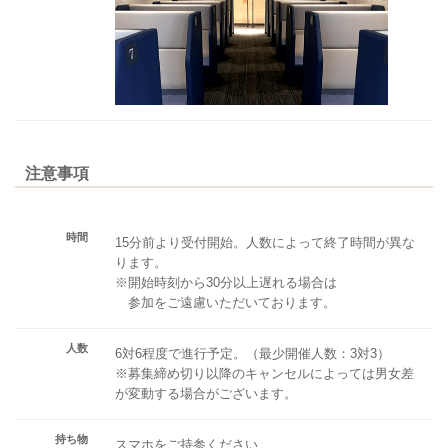
注意事項
時間
15分前より受付開始。人数によって終了時間が異な
ります。
※開始時刻から30分以上遅れる場合は
参加をご遠慮いただいております。
人数
6対6程度で進行予定。（最少開催人数：3対3）
※募集締め切り以降のキャンセルによっては男女差
が変動する場合がございます。
持ち物
スマホをご持参ください