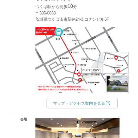
10
つくば駅から徒歩
分
〒305-0033
茨城県つくば市東新井24-3 コナンビル3F
マップ・アクセス案内を見る
会場