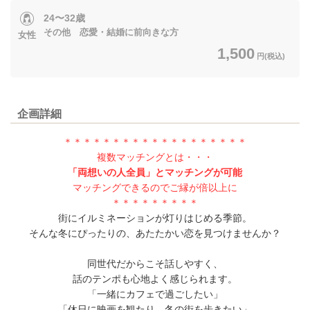
24〜32歳
その他 恋愛・結婚に前向きな方
女性
1,500
円(税込)
企画詳細
＊＊＊＊＊＊＊＊＊＊＊＊＊＊＊＊＊＊＊
複数マッチングとは・・・
「両想いの人全員」とマッチングが可能
マッチングできるのでご縁が倍以上に
＊＊＊＊＊＊＊＊＊
街にイルミネーションが灯りはじめる季節。
そんな冬にぴったりの、あたたかい恋を見つけませんか？
同世代だからこそ話しやすく、
話のテンポも心地よく感じられます。
「一緒にカフェで過ごしたい」
「休日に映画を観たり、冬の街を歩きたい」