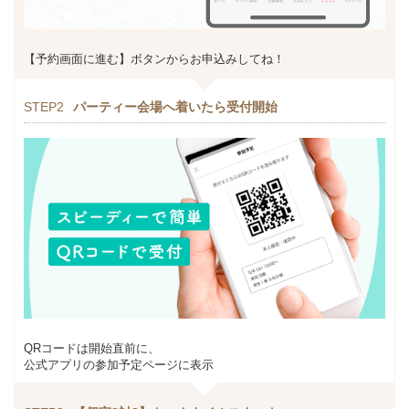
【予約画面に進む】ボタンからお申込みしてね！
STEP2
パーティー会場へ着いたら受付開始
QRコードは開始直前に、
公式アプリの参加予定ページに表示