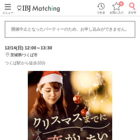
0
りれき
お気に入り
さがす
メニュー
開催中止となったパーティーのため、お申し込みができません。
12/14(日) 12:00～13:30
茨城県/つくば市
つくば駅から徒歩10分