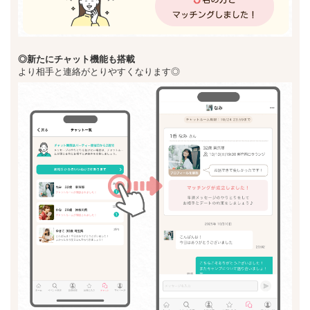
◎新た
にチャット機能も搭載
より相手と連絡がとりやすくなります◎