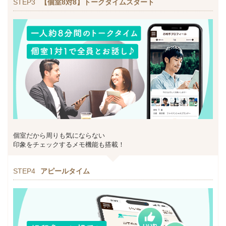
STEP3
【個室8対8】トークタイムスタート
個室だから周りも気にならない
印象をチェックするメモ機能も搭載！
STEP4
アピールタイム