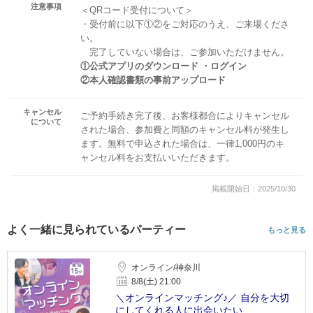
注意事項
＜QRコード受付について＞
・受付前に以下①②をご対応のうえ、ご来場くださ
い。
完了していない場合は、ご参加いただけません。
①公式アプリのダウンロード ・ログイン
②本人確認書類の事前アップロード
キャンセル
ご予約手続き完了後、お客様都合によりキャンセル
について
された場合、参加費と同額のキャンセル料が発生し
ます。無料で申込された場合は、一律1,000円のキ
ャンセル料をお支払いいただきます。
掲載開始日：2025/10/30
よく一緒に見られているパーティー
もっと見る
オンライン/神奈川
8/8(土) 21:00
＼オンラインマッチング♪／ 自分を大切
にしてくれる人に出会いたい