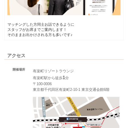
マッチングした方同士お話できるように
スタッフがお席までご案内します！
そのままお出かけされる方も多いです♪
アクセス
開催場所
有楽町リゾートラウンジ
1
有楽町駅から徒歩
分
〒100-0006
東京都千代田区有楽町2-10-1 東京交通会館6階