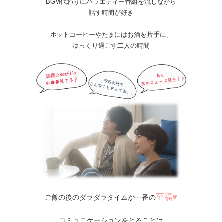
BGM代わりにバラエティー番組を流しながら
話す時間が好き
ホットコーヒーやたまにはお酒を片手に、
ゆっくり過ごす二人の時間
至福♥
ご飯の後のダラダラタイムが一番の
コミュニケーションをとることは