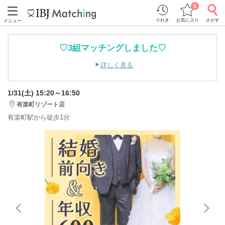
0
りれき
お気に入り
さがす
メニュー
♡3組マッチングしました♡
詳しく見る
1/31(土) 15:20～16:50
有楽町リゾート店
有楽町駅から徒歩1分