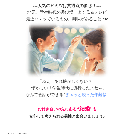
---人気のヒミツは共通点の多さ！---
地元、学生時代の遊び場、よく見るテレビ
最近ハマッているもの、興味があること etc
「ねえ、あれ懐かしくない？」
「懐かしい！学生時代に流行ったよね～」
なんて会話ができる”
ぎゅっと絞った年齢幅
”
“結婚”
お付き合いの先にある
も
安心して考えられる男性と出会いましょう♪