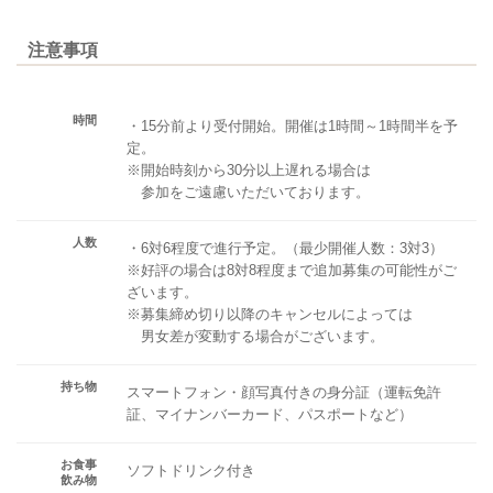
注意事項
時間
・15分前より受付開始。開催は1時間～1時間半を予
定。
※開始時刻から30分以上遅れる場合は
参加をご遠慮いただいております。
人数
・6対6程度で進行予定。（最少開催人数：3対3）
※好評の場合は8対8程度まで追加募集の可能性がご
ざいます。
※募集締め切り以降のキャンセルによっては
男女差が変動する場合がございます。
持ち物
スマートフォン・顔写真付きの身分証（運転免許
証、マイナンバーカード、パスポートなど）
お食事
ソフトドリンク付き
飲み物