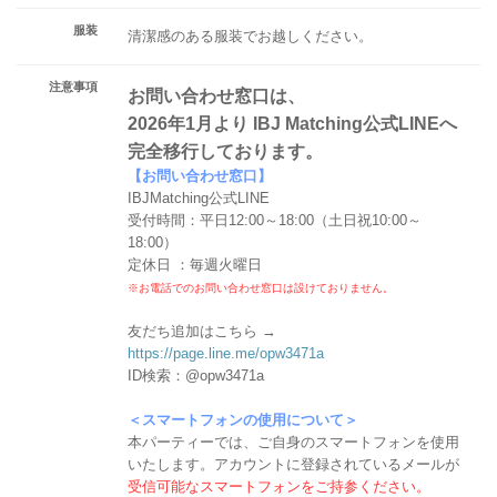
服装
清潔感のある服装でお越しください。
注意事項
お問い合わせ窓口は、
2026年1月より IBJ Matching公式LINEへ
完全移行しております。
【お問い合わせ窓口】
IBJMatching公式LINE
受付時間：平日12:00～18:00（土日祝10:00～
18:00）
定休日 ：毎週火曜日
※お電話でのお問い合わせ窓口は設けておりません。
友だち追加はこちら →
https://page.line.me/opw3471a
ID検索：@opw3471a
＜スマートフォンの使用について＞
本パーティーでは、ご自身のスマートフォンを使用
いたします。アカウントに登録されているメールが
受信可能なスマートフォンをご持参ください。