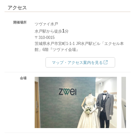
アクセス
開催場所
ツヴァイ水戸
1
水戸駅から徒歩
分
〒310-0015
茨城県水戸市宮町1-1-1 JR水戸駅ビル「エクセル本
館」6階『ツヴァイ会場』
マップ・アクセス案内を見る
会場