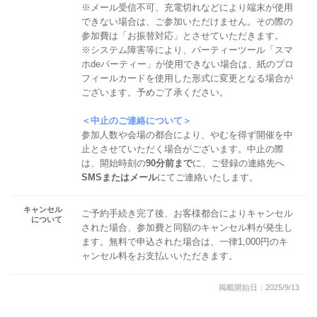
※メール受信不可、充電切れなどにより端末が使用
できない場合は、ご参加いただけません。その際の
参加費は「お振替対応」とさせていただきます。
※システム障害等により、パーティーツール「スマ
ホdeパーティー」が使用できない場合は、紙のプロ
フィールカードを使用した形式に変更となる場合が
ございます。予めご了承ください。
＜中止のご連絡について＞
参加人数や会場の都合により、やむを得ず開催を中
止とさせていただく場合がございます。中止の際
は、開始時刻の
90分前まで
に、ご登録の連絡先へ
SMSまたはメール
にてご連絡いたします。
キャンセル
ご予約手続き完了後、お客様都合によりキャンセル
について
された場合、参加費と同額のキャンセル料が発生し
ます。無料で申込された場合は、一律1,000円のキ
ャンセル料をお支払いいただきます。
掲載開始日：2025/9/13