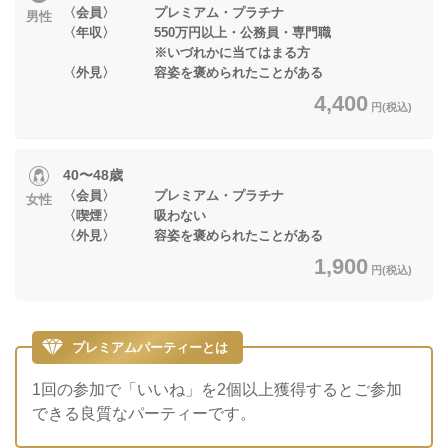
〈会員〉 プレミアム・プラチナ
男性
〈年収〉 550万円以上・公務員・専門職
※いづれかに当てはまる方
〈外見〉 容姿を褒められたことがある
4,400
円(税込)
40〜48歳
〈会員〉 プレミアム・プラチナ
女性
〈喫煙〉 吸わない
〈外見〉 容姿を褒められたことがある
1,900
円(税込)
プレミアムパーティーとは
1回の参加で「いいね」を2個以上獲得するとご参加
できる良質なパーティーです。