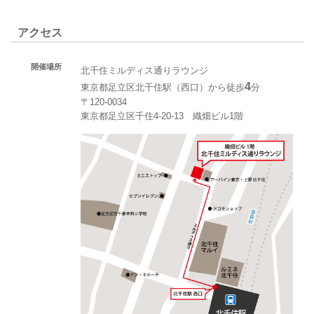
アクセス
開催場所
北千住ミルディス通りラウンジ
4
東京都足立区北千住駅（西口）から徒歩
分
〒120-0034
東京都足立区千住4-20-13 織畑ビル1階