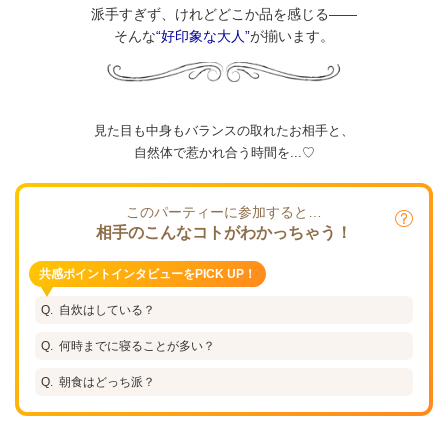
派手すぎず、けれどどこか品を感じる——
そんな
“好印象な大人”
が揃います。
見た目も中身もバランスの取れたお相手と、
自然体で惹かれ合う時間を...♡
このパーティーに参加すると…
相手のこんなコトがわかっちゃう！
共感ポイントインタビューをPICK UP！
自炊はしている？
何時までに寝ることが多い？
朝食はどっち派？