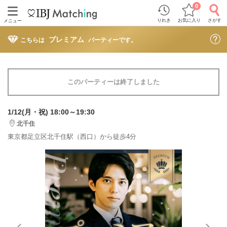
0
りれき
お気に入り
さがす
メニュー
プレミアム
こちらは
パーティーです。
このパーティーは終了しました
1/12(月・祝) 18:00～19:30
北千住
東京都足立区北千住駅（西口）から徒歩4分