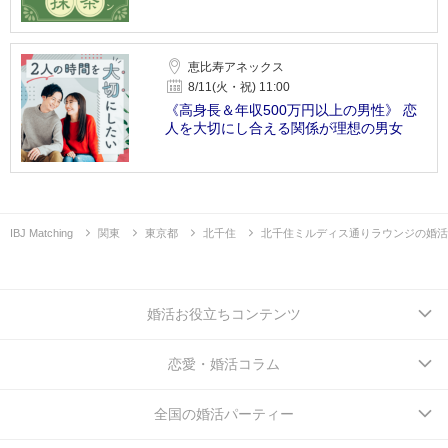
恵比寿アネックス
8/11(火・祝) 11:00
《高身長＆年収500万円以上の男性》 恋
人を大切にし合える関係が理想の男女
IBJ Matching
関東
東京都
北千住
北千住ミルディス通りラウンジの婚活
婚活お役立ちコンテンツ
恋愛・婚活コラム
全国の婚活パーティー