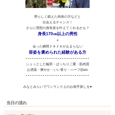
男らしく鍛えた肉体の方などと
出会えるチャンス！
さらに理想の身長差を叶えてくれるかも？
身長170㎝以上の男性
+
会った瞬間ドキドキが止まらない
容姿を褒められた経験がある方
シュッとした輪郭・ぱっちり二重・筋肉質
お洒落・爽やか・いい香り・ハーフ顔etc
みなとみらいでワンランク上のお相手探しを♥
当日の流れ