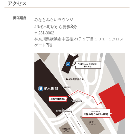
アクセス
開催場所
みなとみらいラウンジ
3
JR桜木町駅から徒歩
分
〒231-0062
神奈川県横浜市中区桜木町 １丁目１０１−１クロス
ゲート7階