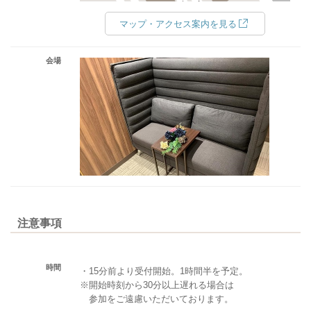
マップ・アクセス案内を見る
会場
注意事項
時間
・15分前より受付開始。1時間半を予定。
※開始時刻から30分以上遅れる場合は
参加をご遠慮いただいております。