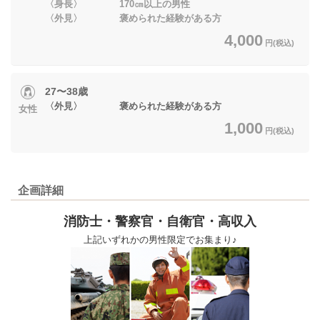
〈身長〉 170㎝以上の男性
〈外見〉 褒められた経験がある方
4,000
円(税込)
27〜38歳
〈外見〉 褒められた経験がある方
女性
1,000
円(税込)
企画詳細
消防士・警察官・自衛官・高収入
上記いずれかの男性限定でお集まり♪