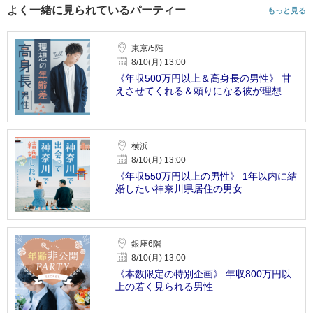
よく一緒に見られているパーティー
もっと見る
東京/5階
8/10(月) 13:00
《年収500万円以上＆高身長の男性》 甘
えさせてくれる＆頼りになる彼が理想
横浜
8/10(月) 13:00
《年収550万円以上の男性》 1年以内に結
婚したい神奈川県居住の男女
銀座6階
8/10(月) 13:00
《本数限定の特別企画》 年収800万円以
上の若く見られる男性