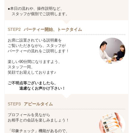
●本日の流れや、操作説明など、
スタッフが個別でご説明します。
STEP2
パーティー開始、トークタイム
お席に設置されている説明書を
ご覧いただきながら、スタッフが
パーティーの流れをご説明します！
楽しい90分間になりますよう、
スタッフ一同、
笑顔でお迎えしております♪
ご不明点等ございましたら、
遠慮なくお声かけ下さい！
STEP3
アピールタイム
プロフィールを見ながら
お相手との会話を楽しみましょう！
「印象チェック」機能があるので、