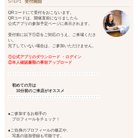
STEP1
受付開始
QRコードにて受付をおこないます。
QRコードは、開催直前になりましたら
公式アプリの参加予定ページに表示されます。
受付前に以下①②をご対応のうえ、ご来場くださ
い。
完了していない場合は、ご参加いただけません。
①公式アプリのダウンロード ・ログイン
②本人確認書類の事前アップロード
初めての方は
10分前のご来店がオススメ
●ご参加するお相手の
プロフィールをチェック！
●ご自身のプロフィールの修正や、
写真の追加登録も可能です。