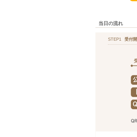
当日の流れ
STEP1
受付