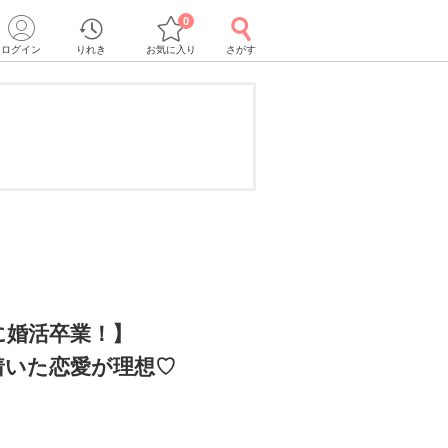
0
ログイン
りれき
お気に入り
さがす
に婚活卒業！】
着いた恋愛が理想♡