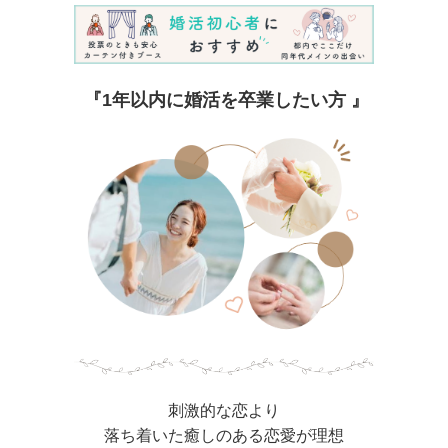
『1年以内に婚活を卒業したい方 』
刺激的な恋より
落ち着いた癒しのある恋愛が理想