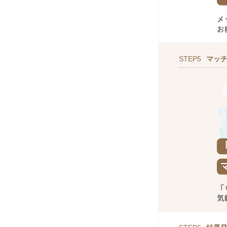
STEP5
マッ