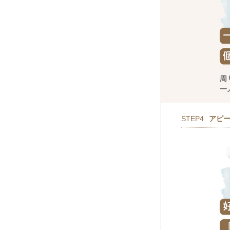
STEP4
アピ