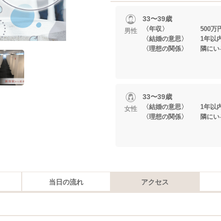
33〜39歳
〈年収〉 500万円
男性
〈結婚の意思〉 1年以
〈理想の関係〉 隣にい
33〜39歳
〈結婚の意思〉 1年以
女性
〈理想の関係〉 隣にい
当日の流れ
アクセス