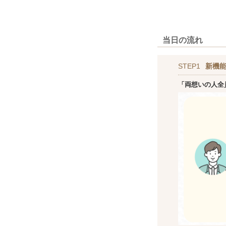
当日の流れ
STEP1
新機
「両想いの人全