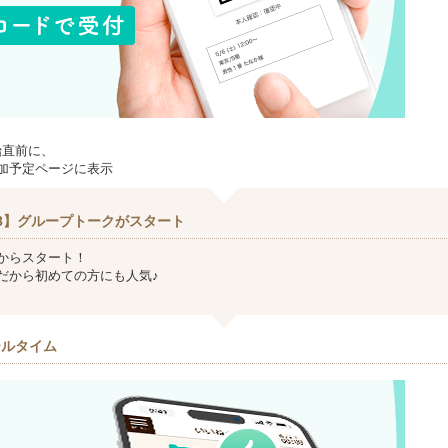
始直前に、
加予定ページに表示
8】グループトークがスタート
からスタート！
だから初めての方にも人気♪
ールタイム