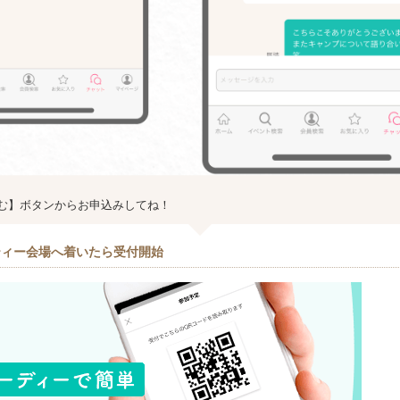
む】ボタンからお申込みしてね！
ティー会場へ着いたら受付開始