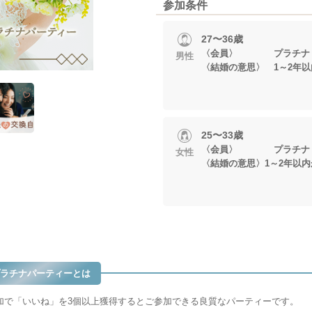
参加条件
27〜36歳
〈会員〉 プラチナ
男性
〈結婚の意思〉 1～2年
25〜33歳
〈会員〉 プラチナ
女性
〈結婚の意思〉1～2年以
ラチナパーティーとは
加で「いいね」を3個以上獲得するとご参加できる良質なパーティーです。