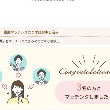
能！複数マッチングにまずはお申し込み
員」と
マッチングできるのでご縁が倍以上