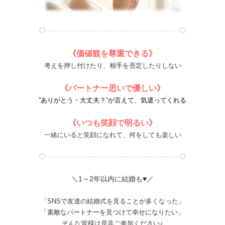
♡┈┈┈┈┈┈┈┈┈┈┈┈┈┈┈┈┈┈┈♡
《価値観を尊重できる》
考えを押し付けたり、相手を否定したりしない
《パートナー思いで優しい》
”ありがとう・大丈夫？”が言えて、気遣ってくれる
《いつも笑顔で明るい》
一緒にいると笑顔になれて、何をしても楽しい
♡┈┈┈┈┈┈┈┈┈┈┈┈┈┈┈┈┈┈┈♡
＼1～2年以内に結婚も♥／
「SNSで友達の結婚式を見ることが多くなった」
「素敵なパートナーを見つけて幸せになりたい」
そんな皆様は是非ご参加ください♪