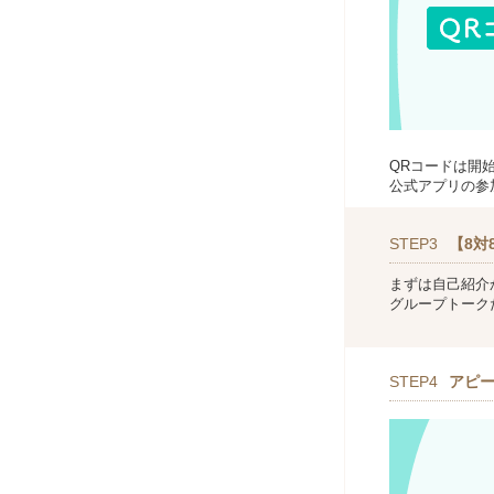
QRコードは開
公式アプリの参
STEP3
【8対
まずは自己紹介
グループトーク
STEP4
アピ