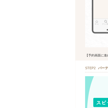
【予約画面に進
STEP2
パー