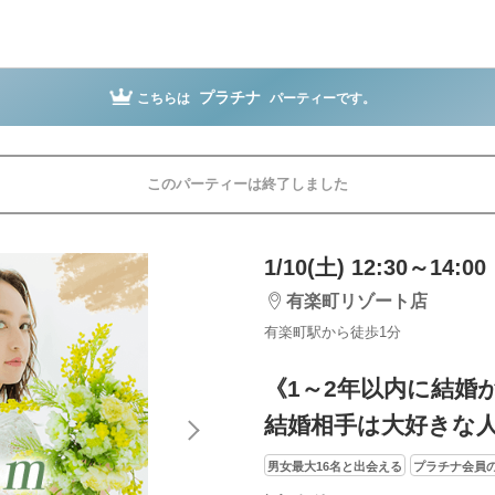
プラチナ
こちらは
パーティーです。
このパーティーは終了しました
1/10(土) 12:30～14:00
有楽町リゾート店
有楽町駅から徒歩1分
《1～2年以内に結婚
結婚相手は大好きな
男女最大16名と出会える
プラチナ会員