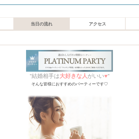
当日の流れ
アクセス
”結婚相手は
大好きな人
がいい
♥
”
そんな皆様におすすめのパーティーです♡