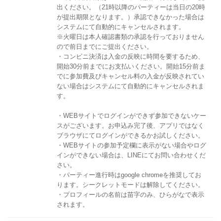
出ください。（21時以降のパーティーは当日の20時
が提出期限となります。）承認できなかった場合は
システムにて自動的にキャンセルされます。
※火曜日は本人確認書類の承認を行っておりません
ので前日までにご提出ください。
・コンビニ決済は入金の反映に時間を要するため、
開始30分前までにお支払いください。開始15分前ま
でに参加費及びキャンセル料の入金が反映されてい
ない場合はシステムにて自動的にキャンセルされま
す。
・WEBサイトでログインができず参加できないケー
スがございます。お申込み完了後、アプリではなく
ブラウザにてログインができるかお試しください。
・WEBサイトの参加予定欄に表示がない場合やログ
インができない場合は、LINEにてお問い合わせくだ
さい。
・パーティー進行時はgoogle chromeを推奨してお
ります。シークレットモードは解除してください。
・プロフィールの名前は苗字のみ、ひらがなで表示
されます。