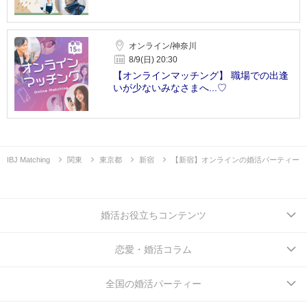
オンライン/神奈川
8/9(日) 20:30
【オンラインマッチング】 職場での出逢
いが少ないみなさまへ...♡
IBJ Matching
関東
東京都
新宿
【新宿】オンラインの婚活パーティー
婚活お役立ちコンテンツ
恋愛・婚活コラム
全国の婚活パーティー