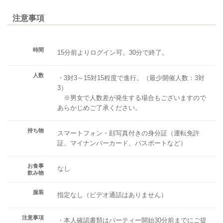
注意事項
時間
15分前よりログイン可。30分で終了。
人数
・3対3～15対15程度で進行。（最少開催人数：3対
3）
※男女で人数差が発生する場合もございますので
あらかじめご了承ください。
持ち物
スマートフォン・顔写真付きの身分証（運転免許
証、マイナンバーカード、パスポートなど）
お食事
なし
飲み物
服装
指定なし（ビデオ通話はありません）
注意事項
・本人確認書類はパーティー開始30分前までにご提