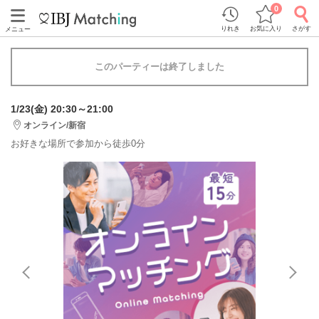
0
りれき
お気に入り
さがす
メニュー
このパーティーは終了しました
1/23(金) 20:30～21:00
オンライン/新宿
お好きな場所で参加から徒歩0分