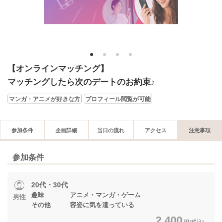
1
2
3
4
【オンラインマッチング】
マッチングしたら次のデートのお約束♪
マンガ・アニメが好きな方
プロフィール閲覧が可能
参加条件
企画詳細
当日の流れ
アクセス
注意事項
参加条件
20代・30代
趣味 アニメ・マンガ・ゲーム
男性
その他 容姿に気を遣っている
2,400
円(税込)