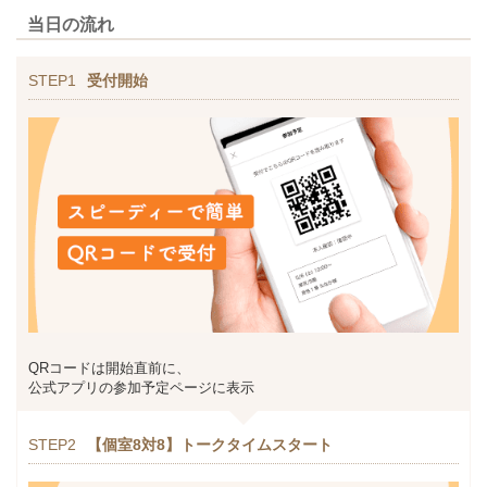
当日の流れ
STEP1
受付開始
QRコードは開始直前に、
公式アプリの参加予定ページに表示
STEP2
【個室8対8】トークタイムスタート