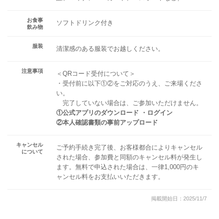
お食事
ソフトドリンク付き
飲み物
服装
清潔感のある服装でお越しください。
注意事項
＜QRコード受付について＞
・受付前に以下①②をご対応のうえ、ご来場くださ
い。
完了していない場合は、ご参加いただけません。
①公式アプリのダウンロード ・ログイン
②本人確認書類の事前アップロード
キャンセル
ご予約手続き完了後、お客様都合によりキャンセル
について
された場合、参加費と同額のキャンセル料が発生し
ます。無料で申込された場合は、一律1,000円のキ
ャンセル料をお支払いいただきます。
掲載開始日：2025/11/7