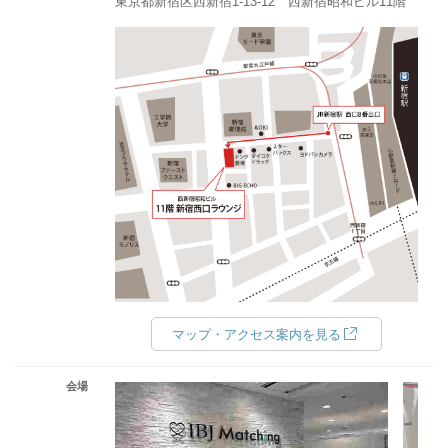
東京都新宿区西新宿1-13-12 西新宿昭和ビル11階
マップ・アクセス案内を見る
会場