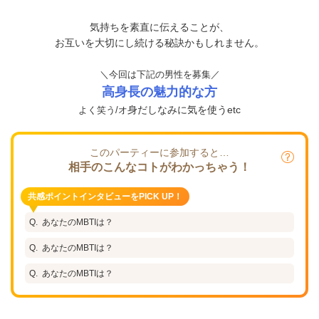
気持ちを素直に伝えることが、
お互いを大切にし続ける秘訣かもしれません。
＼今回は下記の男性を募集／
高身長の
魅力的な方
身だしなみに気を使うetc
よく笑う/オ
このパーティーに参加すると…
相手のこんなコトがわかっちゃう！
共感ポイントインタビューをPICK UP！
あなたのMBTIは？
あなたのMBTIは？
あなたのMBTIは？