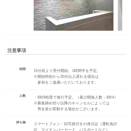
注意事項
時間
15分前より受付開始。1時間半を予定。
※開始時刻から30分以上遅れる場合は
参加をご遠慮いただいております。
人数
・8対8程度で進行予定。（最少開催人数：4対4）
※募集締め切り以降のキャンセルによっては
男女差が変動する場合がございます。
持ち物
スマートフォン・顔写真付きの身分証（運転免許
証、マイナンバーカード、パスポートなど）