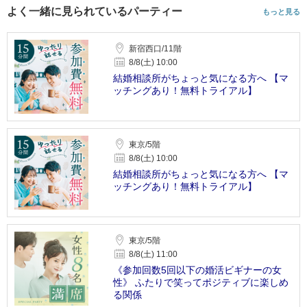
よく一緒に見られているパーティー
もっと見る
新宿西口/11階
8/8(土) 10:00
結婚相談所がちょっと気になる方へ 【マ
ッチングあり！無料トライアル】
東京/5階
8/8(土) 10:00
結婚相談所がちょっと気になる方へ 【マ
ッチングあり！無料トライアル】
東京/5階
8/8(土) 11:00
《参加回数5回以下の婚活ビギナーの女
性》 ふたりで笑ってポジティブに楽しめ
る関係