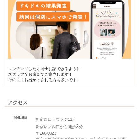
マッチングした方同士お話できるように
スタッフがお席までご案内します！
そのままお出かけされる方も多いです♪
アクセス
開催場所
新宿西口ラウンジ11F
3
新宿駅／西口から徒歩
分
〒160-0023