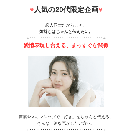
♥
人気の20代限定企画
♥
恋人同士だからこそ、
気持ちはちゃんと伝えたい。
愛情表現し合える、まっすぐな関係
言葉やスキンシップで「好き」をちゃんと伝える。
そんな一途な恋がしたい方へ。