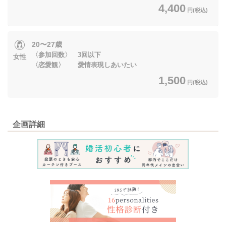
4,400
円(税込)
20〜27歳
〈参加回数〉 3回以下
女性
〈恋愛観〉 愛情表現しあいたい
1,500
円(税込)
企画詳細