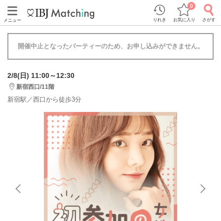
0
りれき
お気に入り
さがす
メニュー
開催中止となったパーティーのため、お申し込みができません。
2/8(日) 11:00～12:30
新宿西口/11階
新宿駅／西口から徒歩3分