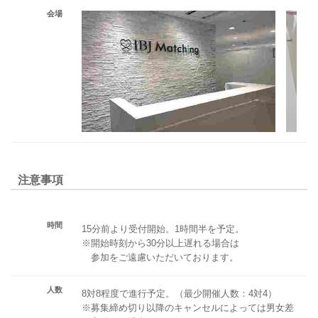
会場
注意事項
時間
15分前より受付開始。1時間半を予定。
※開始時刻から30分以上遅れる場合は
参加をご遠慮いただいております。
人数
8対8程度で進行予定。（最少開催人数：4対4）
※募集締め切り以降のキャンセルによっては男女差