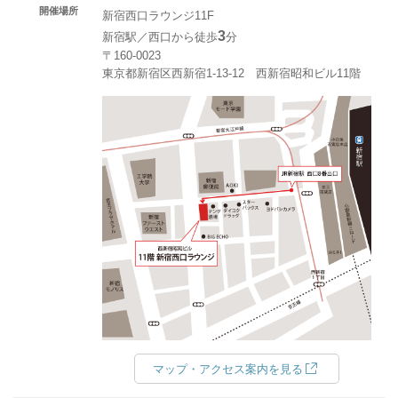
開催場所
新宿西口ラウンジ11F
3
新宿駅／西口から徒歩
分
〒160-0023
東京都新宿区西新宿1-13-12 西新宿昭和ビル11階
マップ・アクセス案内を見る