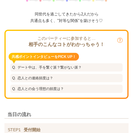
同世代を過ごしてきたから2人だから
共通点も多く、"対等な関係"を築けそう♡
このパーティーに参加すると…
相手のこんなコトがわかっちゃう！
共感ポイントインタビューをPICK UP！
デート中は、手を繋ぐ派？繋がない派？
恋人との連絡頻度は？
恋人との会う理想の頻度は？
当日の流れ
STEP1
受付開始