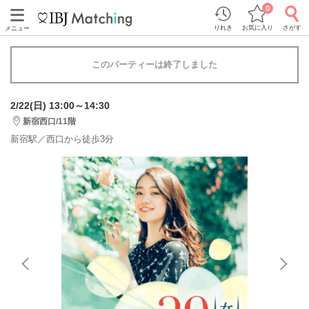
0
りれき
お気に入り
さがす
メニュー
このパーティーは終了しました
2/22(日) 13:00～14:30
新宿西口/11階
新宿駅／西口から徒歩3分