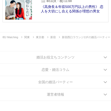
8/11(火・祝) 11:00
《高身長＆年収500万円以上の男性》 恋
人を大切にし合える関係が理想の男女
IBJ Matching
関東
東京都
新宿
新宿西口ラウンジ11Fの婚活パーティー
婚活お役立ちコンテンツ
恋愛・婚活コラム
全国の婚活パーティー
運営者情報