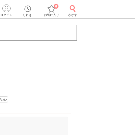
0
ログイン
りれき
お気に入り
さがす
がいい