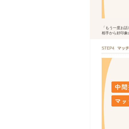
「もう一度お話
相手から好印象
STEP4
マッ