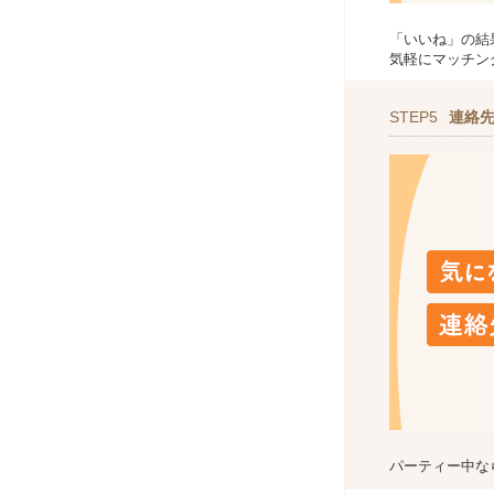
「いいね」の結
気軽にマッチン
STEP5
連絡
パーティー中な