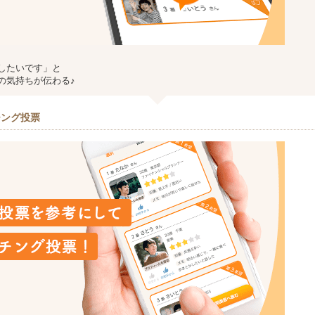
したいです」と
の気持ちが伝わる♪
チング投票