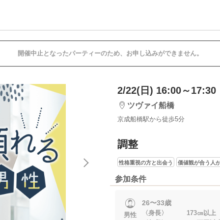
開催中止となったパーティーのため、お申し込みができません。
2/22(日) 16:00～17:30
ツヴァイ船橋
京成船橋駅から徒歩5分
調整
性格重視の方と出会う
価値観が合う人
参加条件
26〜33歳
〈身長〉 173㎝以上
男性