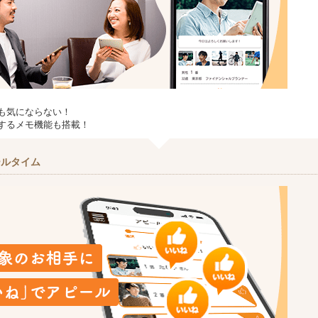
も気にならない！
するメモ機能も搭載！
ールタイム