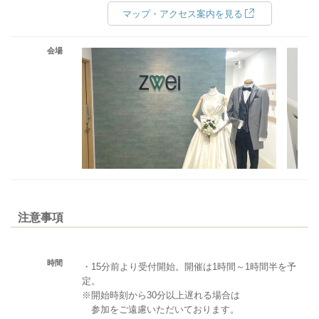
マップ・アクセス案内を見る
会場
注意事項
時間
・15分前より受付開始。開催は1時間～1時間半を予
定。
※開始時刻から30分以上遅れる場合は
参加をご遠慮いただいております。