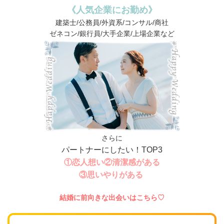
《人気企業にお勤め》
建築士/公務員/外資系/コンサル/商社
ゼネコン/銀行員/大手企業/上場企業など
さらに
パートナーにしたい！TOP3
①恋人想い②清潔感がある
③思いやりがある
結婚に前向きな出会いはこちら♡