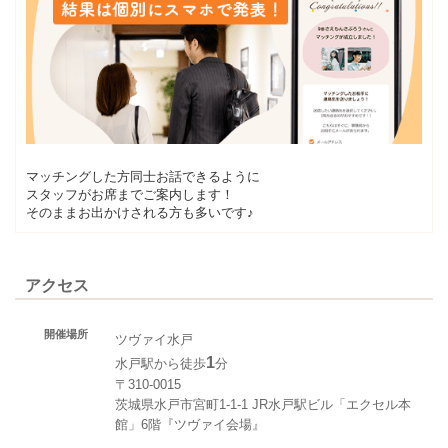
マッチングした方同士お話できるように
スタッフがお席までご案内します！
そのままお出かけされる方も多いです♪
アクセス
開催場所
ツヴァイ水戸
1
水戸駅から徒歩
分
〒310-0015
茨城県水戸市宮町1-1-1 JR水戸駅ビル「エクセル本
館」6階『ツヴァイ会場』