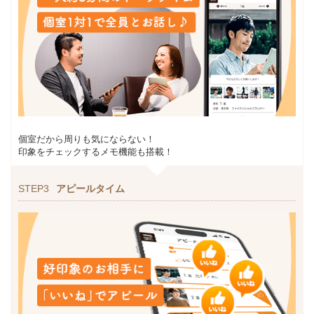
個室だから周りも気にならない！
印象をチェックするメモ機能も搭載！
STEP3
アピールタイム