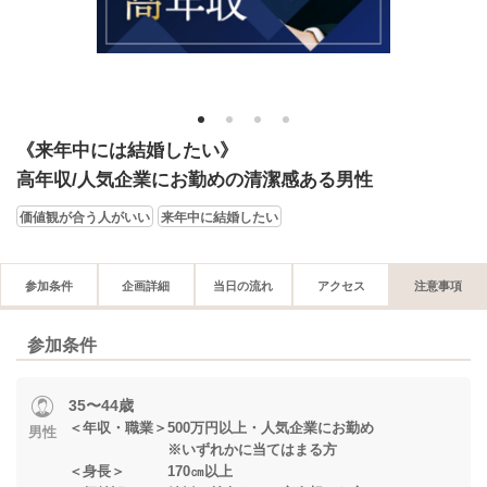
1
2
3
4
《来年中には結婚したい》
高年収/人気企業にお勤めの清潔感ある男性
価値観が合う人がいい
来年中に結婚したい
参加条件
企画詳細
当日の流れ
アクセス
注意事項
参加条件
35〜44歳
＜年収・職業＞500万円以上・人気企業にお勤め
男性
※いずれかに当てはまる方
＜身長＞ 170㎝以上