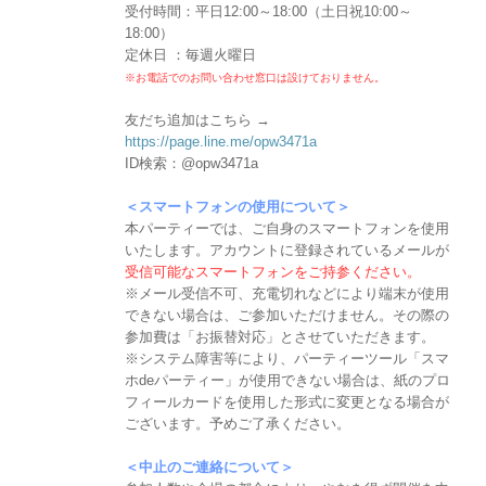
受付時間：平日12:00～18:00（土日祝10:00～
18:00）
定休日 ：毎週火曜日
※お電話でのお問い合わせ窓口は設けておりません。
友だち追加はこちら →
https://page.line.me/opw3471a
ID検索：@opw3471a
＜スマートフォンの使用について＞
本パーティーでは、ご自身のスマートフォンを使用
いたします。アカウントに登録されているメールが
受信可能なスマートフォンをご持参ください。
※メール受信不可、充電切れなどにより端末が使用
できない場合は、ご参加いただけません。その際の
参加費は「お振替対応」とさせていただきます。
※システム障害等により、パーティーツール「スマ
ホdeパーティー」が使用できない場合は、紙のプロ
フィールカードを使用した形式に変更となる場合が
ございます。予めご了承ください。
＜中止のご連絡について＞