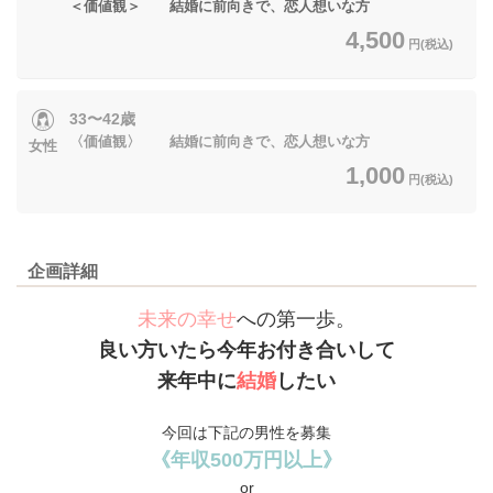
＜価値観＞ 結婚に前向きで、恋人想いな方
4,500
円(税込)
33〜42歳
〈価値観〉 結婚に前向きで、恋人想いな方
女性
1,000
円(税込)
企画詳細
未来の幸せ
への第一歩。
良い方いたら今年お付き合いして
来年中に
結婚
したい
今回は下記の男性を募集
《年収500万円以上》
or