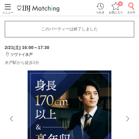
0
りれき
お気に入り
さがす
メニュー
このパーティーは終了しました
2/21(土) 16:00～17:30
ツヴァイ水戸
水戸駅から徒歩1分