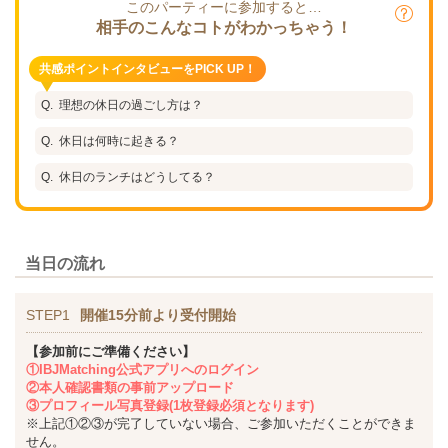
このパーティーに参加すると…
相手のこんなコトがわかっちゃう！
共感ポイントインタビューをPICK UP！
理想の休日の過ごし方は？
休日は何時に起きる？
休日のランチはどうしてる？
当日の流れ
STEP1
開催15分前より受付開始
【参加前にご準備ください】
①IBJMatching公式アプリへのログイン
②本人確認書類の事前アップロード
③プロフィール写真登録(1枚登録必須となります)
※上記①②③が完了していない場合、ご参加いただくことができま
せん。