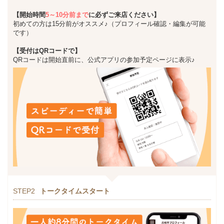
【開始時間
5～10分前まで
に必ずご来店ください】
初めての方は15分前がオススメ♪（プロフィール確認・編集が可能
です）
【受付はQRコードで】
QRコードは開始直前に、公式アプリの参加予定ページに表示♪
STEP2
トークタイムスタート