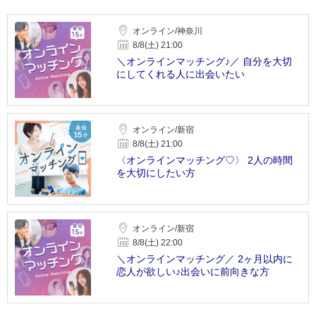
オンライン/神奈川
8/8(土) 21:00
＼オンラインマッチング♪／ 自分を大切
にしてくれる人に出会いたい
オンライン/新宿
8/8(土) 21:00
〈オンラインマッチング♡〉 2人の時間
を大切にしたい方
オンライン/新宿
8/8(土) 22:00
＼オンラインマッチング／ 2ヶ月以内に
恋人が欲しい♪出会いに前向きな方