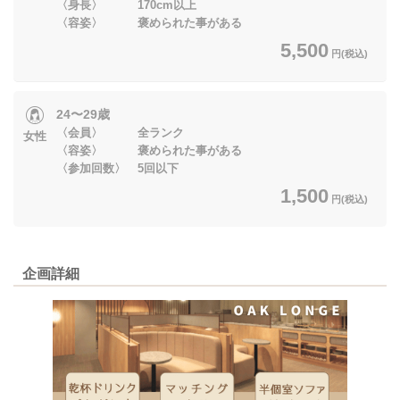
〈身長〉 170cm以上
〈容姿〉 褒められた事がある
5,500
円(税込)
24〜29歳
〈会員〉 全ランク
女性
〈容姿〉 褒められた事がある
〈参加回数〉 5回以下
1,500
円(税込)
企画詳細