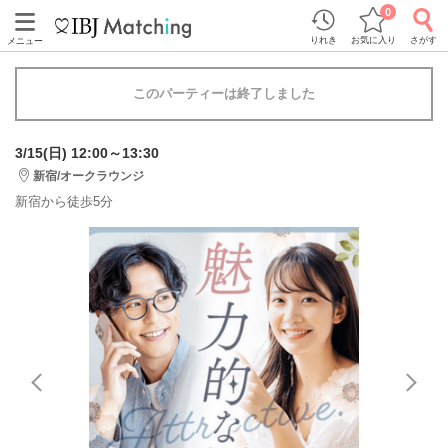
0
りれき
お気に入り
さがす
メニュー
このパーティーは終了しました
3/15(日) 12:00～13:30
新宿/オークラウンジ
新宿から徒歩5分