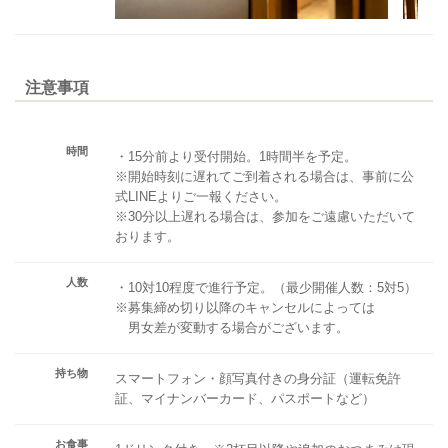
注意事項
時間
・15分前より受付開始。1時間半を予定。
※開始時刻に遅れてご到着される場合は、事前に公
式LINEよりご一報ください。
※30分以上遅れる場合は、参加をご遠慮いただいて
おります。
人数
・10対10程度で進行予定。（最少開催人数：5対5）
※募集締め切り以降のキャンセルによっては
男女差が変動する場合がございます。
持ち物
スマートフォン・顔写真付きの身分証（運転免許
証、マイナンバーカード、パスポートなど）
お食事