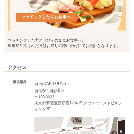
マッチングした方とぜひそのままお食事へ♪
※追加注文された方はお帰りの際に受付にてお会計となります。
アクセス
開催場所
新宿/OAK LOUNGE
5
新宿から徒歩
分
〒160-0023
東京都新宿区西新宿1-14-15 タウンウエストビルデ
ィング3F