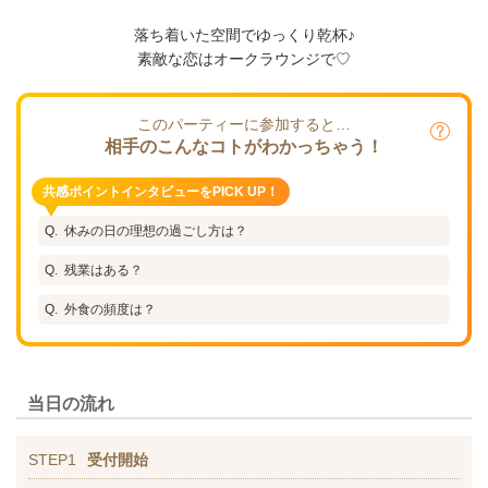
落ち着いた空間でゆっくり乾杯♪
素敵な恋はオークラウンジで♡
このパーティーに参加すると…
相手のこんなコトがわかっちゃう！
共感ポイントインタビューをPICK UP！
休みの日の理想の過ごし方は？
残業はある？
外食の頻度は？
当日の流れ
STEP1
受付開始