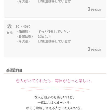
〈その他〉 LINE連携をしている方
0
円(税込)
30・40代
〈価値観〉 ずっと仲良しでいたい
女性
〈参加回数〉 10回以下
〈その他〉 LINE連携をしている方
0
円(税込)
企画詳細
恋人がいてくれたら、毎日がもっと楽しい。
友人と遊ぶのも楽しいけど、
一緒にごはん食べたり、
ゆるく連絡し合える人がいたらいいな。