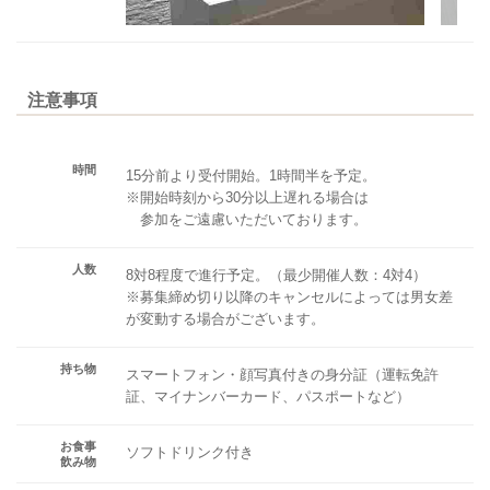
注意事項
時間
15分前より受付開始。1時間半を予定。
※開始時刻から30分以上遅れる場合は
参加をご遠慮いただいております。
人数
8対8程度で進行予定。（最少開催人数：4対4）
※募集締め切り以降のキャンセルによっては男女差
が変動する場合がございます。
持ち物
スマートフォン・顔写真付きの身分証（運転免許
証、マイナンバーカード、パスポートなど）
お食事
ソフトドリンク付き
飲み物