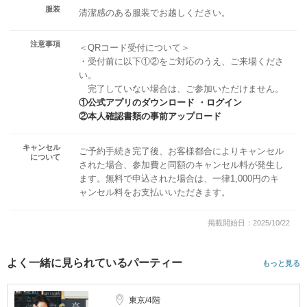
服装
清潔感のある服装でお越しください。
注意事項
＜QRコード受付について＞
・受付前に以下①②をご対応のうえ、ご来場くださ
い。
完了していない場合は、ご参加いただけません。
①公式アプリのダウンロード ・ログイン
②本人確認書類の事前アップロード
キャンセル
ご予約手続き完了後、お客様都合によりキャンセル
について
された場合、参加費と同額のキャンセル料が発生し
ます。無料で申込された場合は、一律1,000円のキ
ャンセル料をお支払いいただきます。
掲載開始日：2025/10/22
よく一緒に見られているパーティー
もっと見る
東京/4階