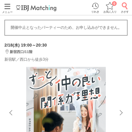
0
りれき
お気に入り
さがす
メニュー
開催中止となったパーティーのため、お申し込みができません。
2/18(水) 19:00～20:30
新宿西口/11階
新宿駅／西口から徒歩3分