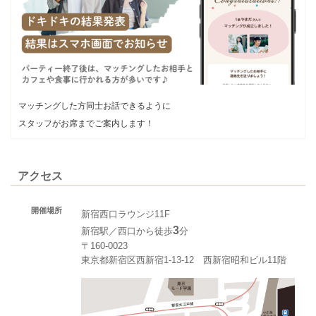
マッチングした方同士お話できるように
スタッフがお席までご案内します！
アクセス
開催場所
新宿西口ラウンジ11F
3
新宿駅／西口から徒歩
分
〒160-0023
東京都新宿区西新宿1-13-12 西新宿昭和ビル11階