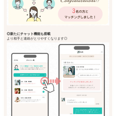
◎新た
にチャット機能も搭載
より相手と連絡がとりやすくなります◎