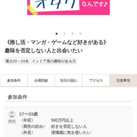
1
2
3
4
《推し活・マンガ・ゲームなど好きがある》
趣味を否定しない人と出会いたい
最大20～24名
インドア系の趣味がある方
参加条件
企画詳細
当日の流れ
アクセス
注意事項
参加条件
27〜33歳
〈年収〉 500万円以上
男性
〈異性の好み〉 好きを否定しない人
〈外見〉 清潔感に気を使いたい