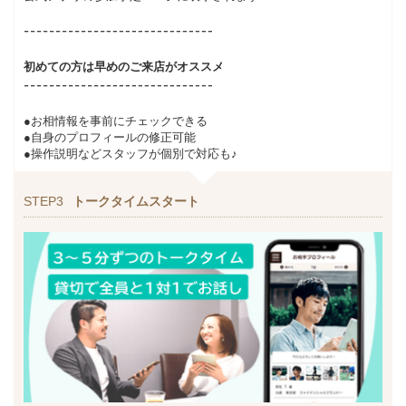
初めての方は早めのご来店がオススメ
●お相情報を事前にチェックできる
●自身のプロフィールの修正可能
●操作説明などスタッフが個別で対応も♪
STEP3
トークタイムスタート