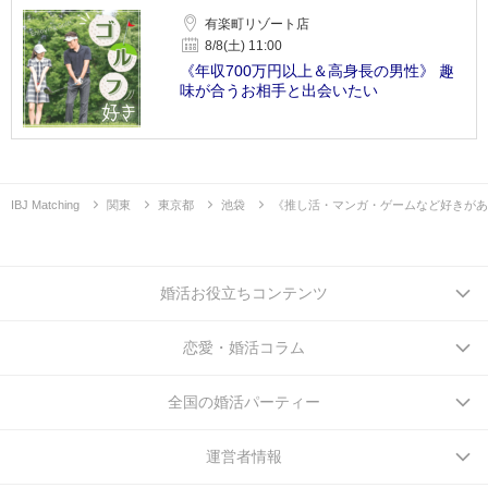
有楽町リゾート店
8/8(土) 11:00
《年収700万円以上＆高身長の男性》 趣
味が合うお相手と出会いたい
IBJ Matching
関東
東京都
池袋
《推し活・マンガ・ゲームなど好きがあ
婚活お役立ちコンテンツ
恋愛・婚活コラム
全国の婚活パーティー
運営者情報