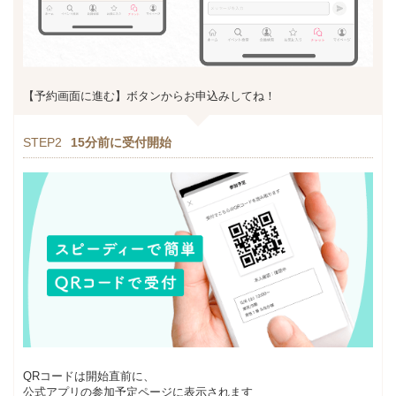
【予約画面に進む】ボタンからお申込みしてね！
STEP2
15分前に受付開始
QRコードは開始直前に、
公式アプリの参加予定ページに表示されます