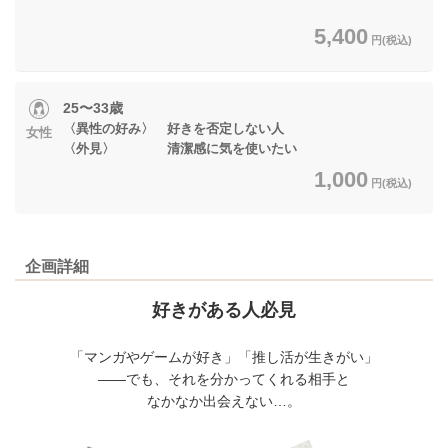
5,400
円(税込)
25〜33歳
〈異性の好み〉 好きを否定しない人
女性
〈外見〉 清潔感に気を使いたい
1,000
円(税込)
企画詳細
好きがある人必見
「マンガやゲームが好き」「推し活が生きがい」
――でも、それを分かってくれる相手と
なかなか出会えない…。