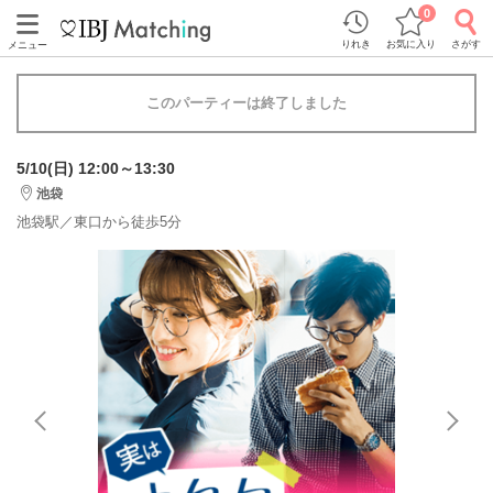
0
りれき
お気に入り
さがす
メニュー
このパーティーは終了しました
5/10(日) 12:00～13:30
池袋
池袋駅／東口から徒歩5分