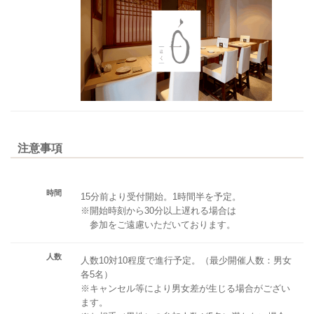
注意事項
時間
15分前より受付開始。1時間半を予定。
※開始時刻から30分以上遅れる場合は
参加をご遠慮いただいております。
人数
人数10対10程度で進行予定。（最少開催人数：男女
各5名）
※キャンセル等により男女差が生じる場合がござい
ます。