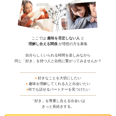
ここでは
趣味を否定しない人
と
理解し合える関係
が理想の方を募集
自分らしくいられる時間を楽しみながら
同じ「好き」を持つ人と自然に繋がってみませんか？
-----------------------------------------------------------
♦
好きなことを大切にしたい
♦
趣味を理解してくれる人と出会いたい
♦
何でも話
せるパートナーを見つけたい
-----------------------------------------------------------
「好き」を尊重し合える出会いは
きっと長続きする。