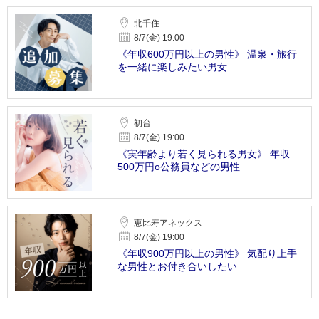
北千住
8/7(金) 19:00
《年収600万円以上の男性》 温泉・旅行
を一緒に楽しみたい男女
初台
8/7(金) 19:00
《実年齢より若く見られる男女》 年収
500万円o公務員などの男性
恵比寿アネックス
8/7(金) 19:00
《年収900万円以上の男性》 気配り上手
な男性とお付き合いしたい