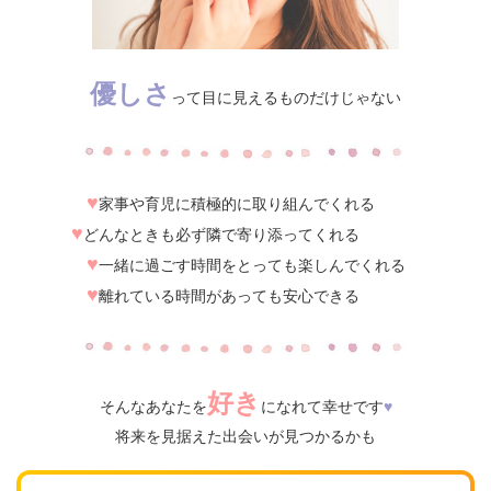
優しさ
って目に見えるものだけじゃない
♥
家事や育児に積極的に取り組んでくれる
♥
どんなときも必ず隣で寄り添ってくれる
♥
一緒に過ごす時間をとっても楽しんでくれる
♥
離れている時間があっても安心できる
好き
そんなあなたを
になれて幸せです
♥
将来を見据えた出会いが見つかるかも