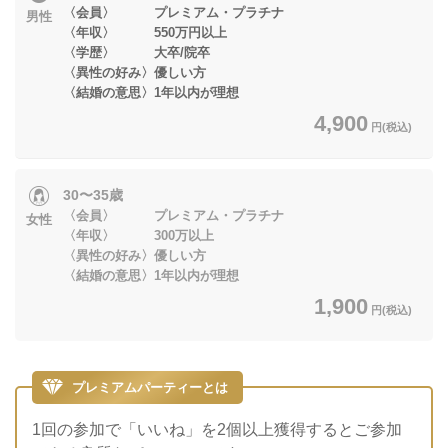
〈会員〉 プレミアム・プラチナ
男性
〈年収〉 550万円以上
〈学歴〉 大卒/院卒
〈異性の好み〉優しい方
〈結婚の意思〉1年以内が理想
4,900
円(税込)
30〜35歳
〈会員〉 プレミアム・プラチナ
女性
〈年収〉 300万以上
〈異性の好み〉優しい方
〈結婚の意思〉1年以内が理想
1,900
円(税込)
プレミアムパーティーとは
1回の参加で「いいね」を2個以上獲得するとご参加