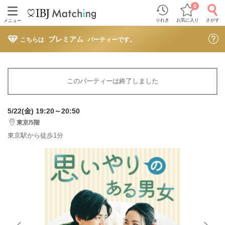
0
りれき
お気に入り
さがす
メニュー
プレミアム
こちらは
パーティーです。
このパーティーは終了しました
5/22(金) 19:20～20:50
東京/5階
東京駅から徒歩1分