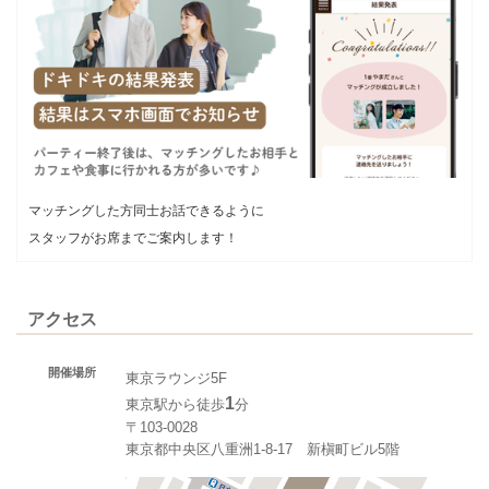
マッチングした方同士お話できるように
スタッフがお席までご案内します！
アクセス
開催場所
東京ラウンジ5F
1
東京駅から徒歩
分
〒103-0028
東京都中央区八重洲1-8-17 新槇町ビル5階