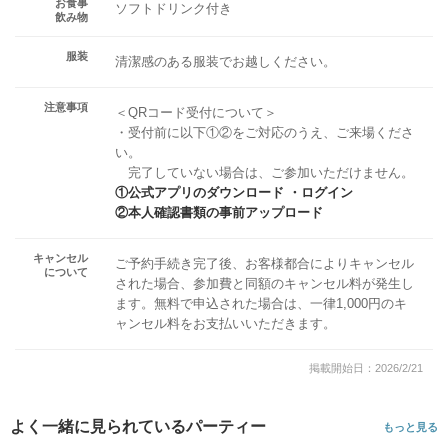
お食事
ソフトドリンク付き
飲み物
服装
清潔感のある服装でお越しください。
注意事項
＜QRコード受付について＞
・受付前に以下①②をご対応のうえ、ご来場くださ
い。
完了していない場合は、ご参加いただけません。
①公式アプリのダウンロード ・ログイン
②本人確認書類の事前アップロード
キャンセル
ご予約手続き完了後、お客様都合によりキャンセル
について
された場合、参加費と同額のキャンセル料が発生し
ます。無料で申込された場合は、一律1,000円のキ
ャンセル料をお支払いいただきます。
掲載開始日：2026/2/21
よく一緒に見られているパーティー
もっと見る