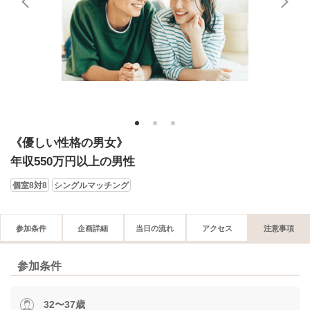
1
2
3
《優しい性格の男女》
年収550万円以上の男性
個室8対8
シングルマッチング
参加条件
企画詳細
当日の流れ
アクセス
注意事項
参加条件
32〜37歳