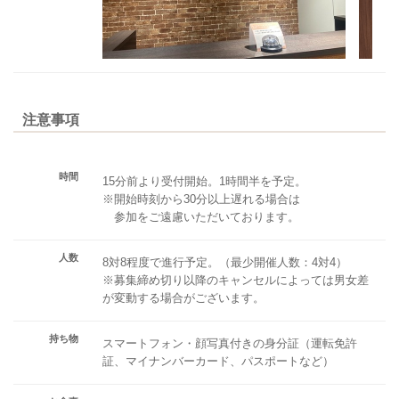
注意事項
時間
15分前より受付開始。1時間半を予定。
※開始時刻から30分以上遅れる場合は
参加をご遠慮いただいております。
人数
8対8程度で進行予定。（最少開催人数：4対4）
※募集締め切り以降のキャンセルによっては男女差
が変動する場合がございます。
持ち物
スマートフォン・顔写真付きの身分証（運転免許
証、マイナンバーカード、パスポートなど）