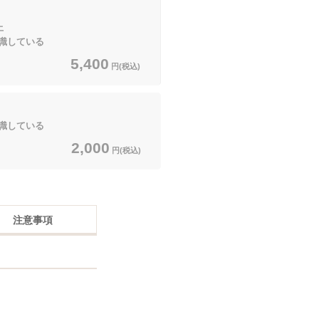
上
識している
5,400
円(税込)
識している
2,000
円(税込)
注意事項