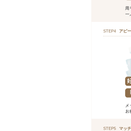
STEP4
アピ
STEP5
マッ