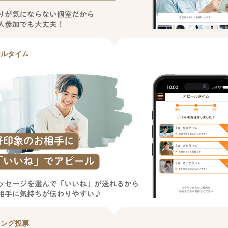
ールタイム
チング投票