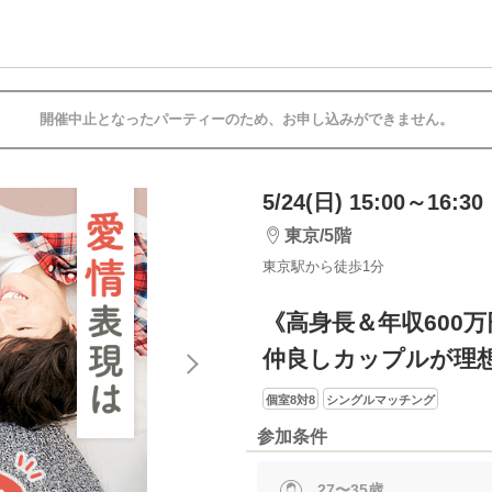
開催中止となったパーティーのため、お申し込みができません。
5/24(日) 15:00～16:30
東京/5階
東京駅から徒歩1分
《高身長＆年収600
仲良しカップルが理
個室8対8
シングルマッチング
参加条件
27〜35歳