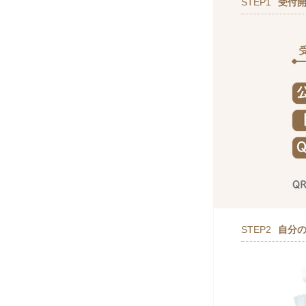
STEP1
受付
STEP2
自分