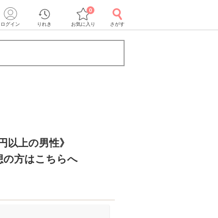
0
ログイン
りれき
お気に入り
さがす
万円以上の男性》
想の方はこちらへ